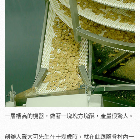
一層樓高的機器，做著一塊塊方塊酥，產量很驚人。
創辦人戴大可先生在十幾歲時，就在此跟隨眷村內一