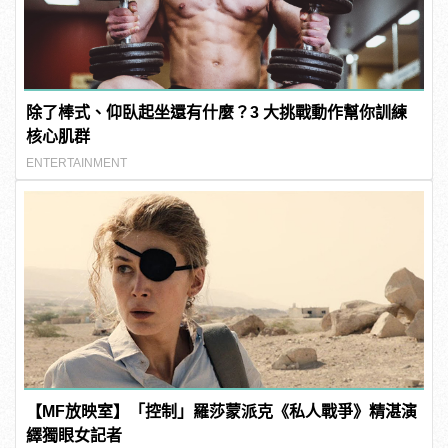
除了棒式、仰臥起坐還有什麼？3 大挑戰動作幫你訓練
核心肌群
ENTERTAINMENT
【MF放映室】「控制」羅莎蒙派克《私人戰爭》精湛演
繹獨眼女記者