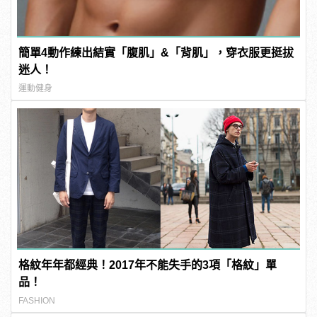
簡單4動作練出結實「腹肌」&「背肌」，穿衣服更挺拔
迷人！
運動健身
格紋年年都經典！2017年不能失手的3項「格紋」單
品！
FASHION