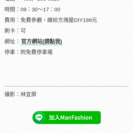
時間：09：30～17：00
費用：免費參觀，繽紛方塊屋DIY199元
刷卡：可
網址：
官方網站(請點我)
停車：附免費停車場
攝影：林宜屏