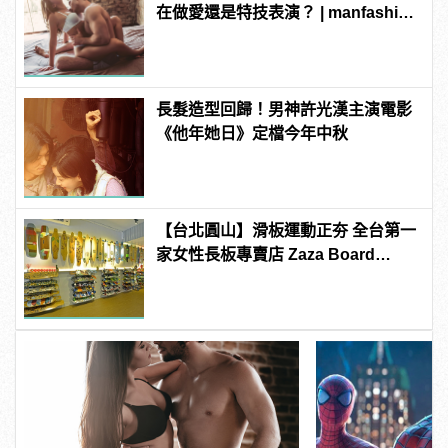
在做愛還是特技表演？ | manfashion
這樣變型男
長髮造型回歸！男神許光漢主演電影
《他年她日》定檔今年中秋
【台北圓山】滑板運動正夯 全台第一
家女性長板專賣店 Zaza Board
Shop