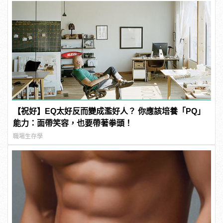
【祝好】EQ太好反而變成濫好人？ 你應該培養「PQ」
能力：面帶笑容，也要帶著拳頭！
職場生存學