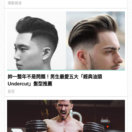
運動健身
帥一整年不是問題！男生最愛五大「經典油頭
Undercut」髮型推薦
髮型