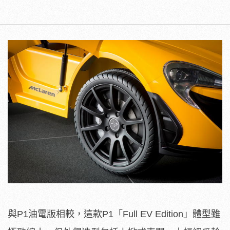
與P1油電版相較，這款P1「Full EV Edition」體型雖