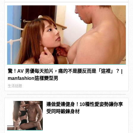
驚！AV 男優每天拍片，痛的不是腰反而是「這裡」？ |
manfashion這樣變型男
生活話題
邊做愛邊健身！10種性愛姿勢讓你享
受同時鍛鍊身材