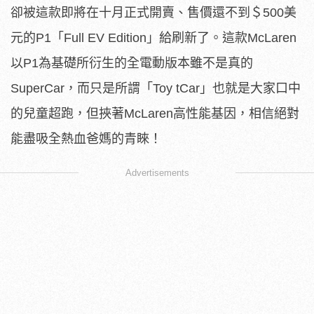
卻被這款即將在十月正式開賣、售價還不到＄500美
元的P1「Full EV Edition」給刷新了。這款McLaren
以P1為基礎所衍生的全電動版本雖不是真的
SuperCar，而只是所謂「Toy tCar」也就是大家口中
的兒童超跑，但挾著McLaren高性能基因，相信絕對
能盡吸全熱血爸媽的青睞！
Advertisements