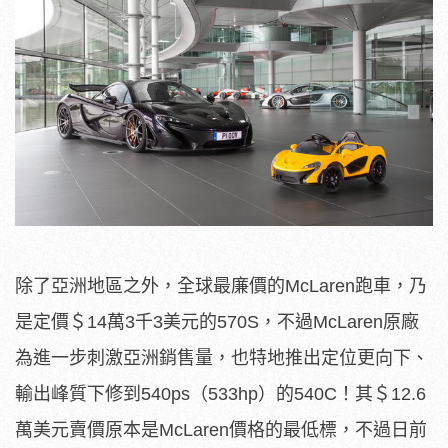
除了亞洲地區之外，全球最廉價的McLaren跑車，乃
是定價＄14萬3千3美元的570S，不過McLaren原廠
為進一步刺激亞洲銷售量，也特地推出定位更向下、
輸出峰質下修到540ps（533hp）的540C！其＄12.6
萬美元賣價原本是McLaren價格的最低標，不過日前