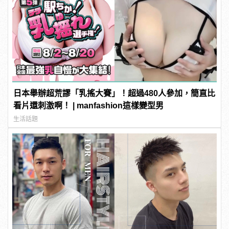
日本舉辦超荒謬「乳搖大賽」！超過480人參加，簡直比
看片還刺激啊！ | manfashion這樣變型男
生活話題