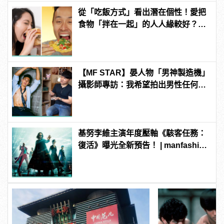
從「吃飯方式」看出潛在個性！愛把
食物「拌在一起」的人人緣較好？快
看你是哪一種
【MF STAR】晏人物「男神製造機」
攝影師專訪：我希望拍出男性任何尺
度下的美 | manfashion這樣變型男
基努李維主演年度壓軸《駭客任務：
復活》曝光全新預告！ | manfashion
這樣變型男