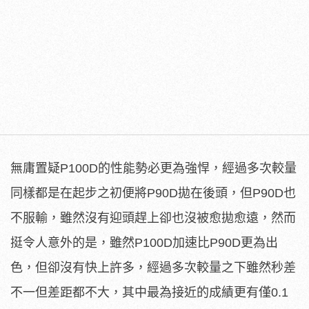
無庸置疑P100D的性能勢必更為強悍，經過多次較量
同樣都是在起步之初便將P90D拋在後頭，但P90D也
不服輸，雖然沒有迎頭趕上卻也沒被愈拋愈遠，然而
挺令人意外的是，雖然P100D加速比P90D更為出
色，但卻沒有快上許多，經過多次較量之下雖然秒差
不一但差距都不大，其中最為接近的成績更有僅0.1