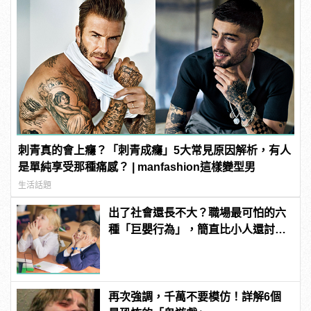
刺青真的會上癮？「刺青成癮」5大常見原因解析，有人
是單純享受那種痛感？ | manfashion這樣變型男
生活話題
出了社會還長不大？職場最可怕的六
種「巨嬰行為」，簡直比小人還討
厭！
再次強調，千萬不要模仿！詳解6個