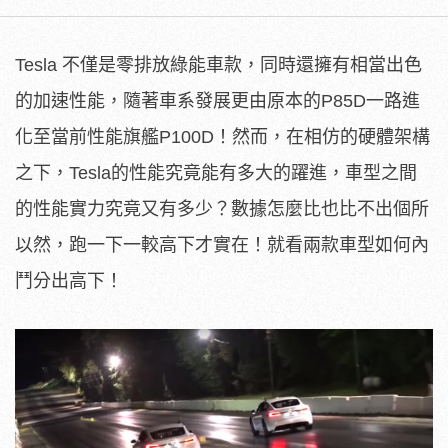
Tesla 不僅是零排放綠能車款，同時還擁有相當出色
的加速性能，隨著車系發展更由原本的P85D一路進
化至當前性能旗艦P100D！然而，在相仿的硬體架構
之下，Tesla的性能究竟能有多大的躍進，車型之間
的性能實力究竟又有多少？數據怎麼比也比不出個所
以然，跑一下一較高下才實在！就看兩款車型如何內
鬥分出高下！