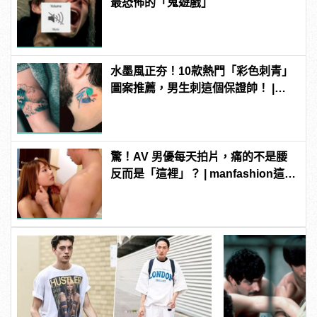
最恐怖的「鬼遊戲」
水墨風正夯！10款熱門「彩色刺青」
圖案推薦，男生刺這個保證帥！ |
manfashion這樣變型男
驚！AV 男優每天拍片，痛的不是腰
反而是「這裡」？ | manfashion這樣
變型男