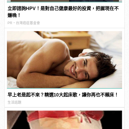
立即諮詢HPV！是對自己健康最好的投資，把握現在不
嫌晚！
PR・台灣癌症基金會
早上老是起不來？精選10大起床歌，讓你再也不賴床！
生活話題