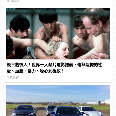
生活話題
毀三觀慎入！世界十大禁片電影推薦，毫無遮掩的性
愛、血腥、暴力、噁心到極致！
生活話題