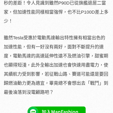
秒的差距！令人見識到雖然P90D已從旗艦退居二當
家，但加速性能同樣相當強悍，也不比P100D差上多
少！
雖然Tesla受惠於電動馬達輸出特性擁有相當出色的
加速性能，但有一好沒有兩好，面對不斷提升的速
度，電動馬達的高速延伸性遠不及燃油引擎，甜蜜期
也顯得短淺，此外全輸出加速也會快速用盡電力，使
其續航力受到影響，若征戰山路、賽道可能還是要回
歸燃油動力更為適宜，畢竟總不會想出去「戰鬥」到
最後淪落到沒電顧路吧？