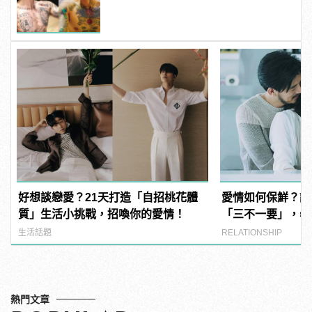
範！
好想談戀愛？21天打造「自招桃花體
愛情如何保鮮？談
質」生活小挑戰，招喚你的愛情！
「三不一要」，學
生活話題
RELATIONSHIP
熱門文章