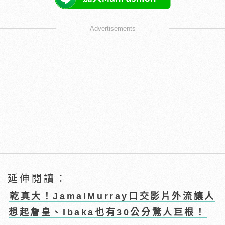
Advertisements
延伸閱讀：
乾真大！JamalMurray口交影片外流讓人
想起詹皇、Ibaka也有30公分驚人巨根！