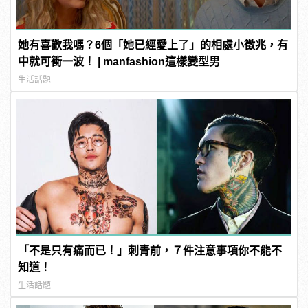
她有喜歡我嗎？6個「她已經愛上了」的相處小徵兆，有
中就可衝一波！ | manfashion這樣變型男
生活話題
「不是只有痛而已！」刺青前，７件注意事項你不能不
知道！
生活話題