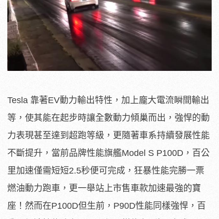
Tesla 靠著EV動力輸出特性，加上龐大電流瞬間輸出
等，使其能在起步時讓全數動力傾巢而出，強悍的動
力表現甚至達到超跑等級，更隨著車系持續發展性能
不斷提升，當前品牌性能旗艦Model S P100D，百公
里加速僅需短短2.5秒便可完成，狂暴性能完勝一票
燃油動力跑車，更一舉站上市售車款加速最強的寶
座！然而在P100D但生前，P90D性能同樣強悍，百