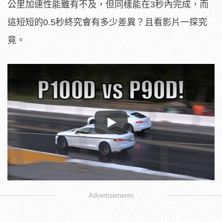
公里加速性能雖有不及，但同樣能在3秒內完成，而
這短短的0.5秒終究會有多少差異？且看影片一探究
竟。
Play
Advertisements