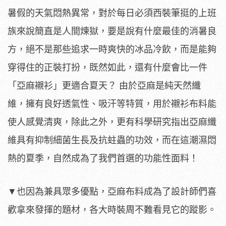
暑假的天氣悶熱異常，對於每日必須西裝筆挺的上班
族來說簡直是人間煉獄，要是說有什麼最佳的消暑良
方，絕不是那些追求一時爽快的冰品冷飲，而是能夠
穿得住的正裝打扮，既然如此，還有什麼會比一件
「亞麻襯衫」更適合夏天？ 由於亞麻是純天然纖
維，擁有良好透氣性、吸汗等特質，用於襯衫布料能
使人感覺清爽，除此之外，更有科學研究指出亞麻纖
維具有抑制細菌生長及抗蛀蟲的功效，而在這潮濕悶
熱的夏季，自然成為了我們首選的功能性面料！
▼也因為兼具眾多優點，亞麻布料成為了設計師們喜
歡拿來發揮的題材，各大時裝周不難看見它的蹤影。