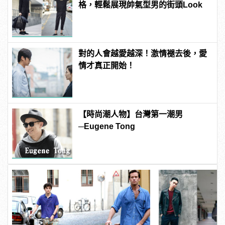
格，輕鬆展現帥氣型男的街頭Look
對的人會越愛越深！激情褪去後，愛
情才真正開始！
【時尚潮人物】台灣第一潮男
─Eugene Tong