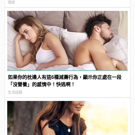
頭皮
如果你的枕邊人有這6種減壽行為，顯示你正處在一段
「沒營養」的感情中！快逃啊！
生活話題