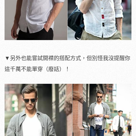
▼另外也能嘗試開襟的搭配方式，但別怪我沒提醒你
這千萬不能單穿（廢話）！