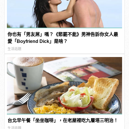
你也有「男友屌」嗎？《慾罷不能》男神告訴你女人最
愛「Boyfriend Dick」是啥？
生活話題
台北早午餐「坐坐咖啡」，在老屋裡吃九層塔三明治！
生活話題