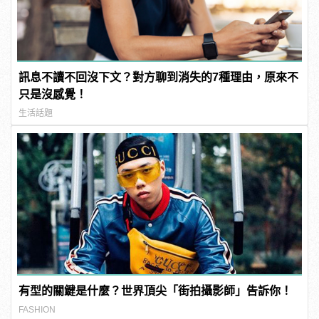
訊息不讀不回沒下文？對方聊到消失的7種理由，原來不
只是沒感覺！
生活話題
有型的關鍵是什麼？世界頂尖「街拍攝影師」告訴你！
FASHION