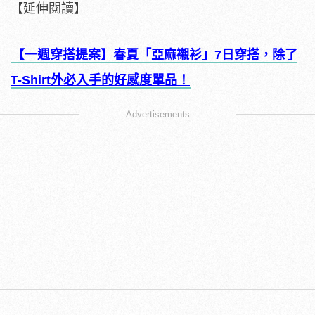
【延伸閱讀】
【一週穿搭提案】春夏「亞麻襯衫」7日穿搭，除了
T-Shirt外必入手的好感度單品！
Advertisements