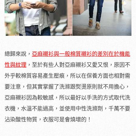
總歸來說，
亞麻襯衫與一般棉質襯衫的差別在於機能
性與紋理
，至於有些人對亞麻襯衫又愛又恨，原因不
外乎較棉質容易產生壓痕，所以在保養方面也相對需
要注意，但其實掌握了洗滌跟熨燙原則就不用擔心，
亞麻襯衫因為較敏感，所以最好以手洗的方式取代洗
衣機，水溫不能過高，並使用中性洗滌劑，千萬不要
沾染酸性物質，衣服可是會燒壞的！