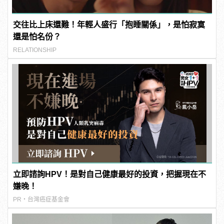
交往比上床還難！年輕人盛行「抱睡關係」，是怕寂寞
還是怕名份？
RELATIONSHIP
立即諮詢HPV！是對自己健康最好的投資，把握現在不
嫌晚！
PR・台灣癌症基金會