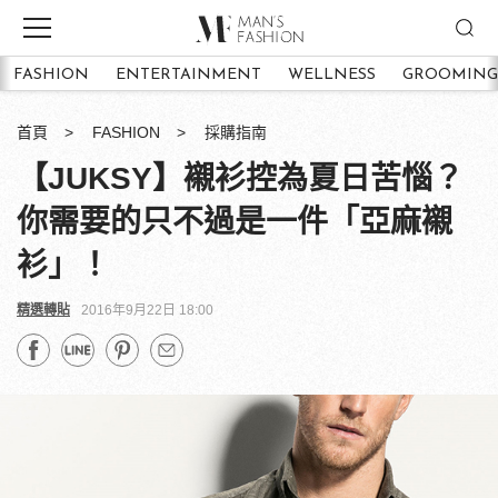
FASHION
ENTERTAINMENT
WELLNESS
GROOMING
首頁
FASHION
採購指南
【JUKSY】襯衫控為夏日苦惱？
你需要的只不過是一件「亞麻襯
衫」！
精選轉貼
2016年9月22日 18:00