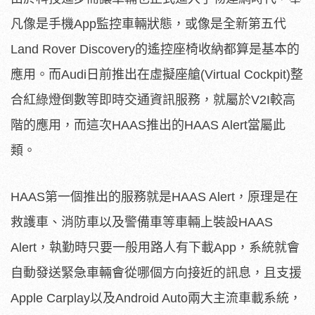
凡像是手機App監控車輛狀態，或像是全新第五代
Land Rover Discovery的遙控座椅收納都算是基本的
應用。而Audi日前推出在虛擬座艙(Virtual Cockpit)整
合紅綠燈倒數等即時交通資訊服務，就屬於V2I較高
階的應用，而這次HAAS推出的HAAS Alert當屬此
類。
HAAS第一個推出的服務就是HAAS Alert，原理是在
救護車、消防車以及警備車等車輛上裝設HAAS
Alert，執勤時只要一般用路人有下載App，系統就會
自動發送緊急車輛會從哪個方向接近的訊息，且支援
Apple Carplay以及Android Auto兩大主流車載系統，