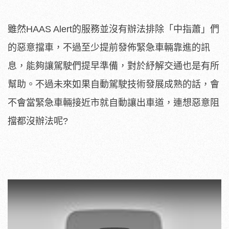
雖然HAAS Alert的服務並沒有辦法排除「中指蕭」們
的惡意擋車，不過至少提前發佈緊急車輛靠進的訊
息，能夠讓駕駛們提早準備，對於紓解交通也是有所
幫助。不過未來如果自動駕駛技術發展成熟的話，會
不會當緊急車輛接近市就自動讓出車道，連想惡意阻
擋都沒辦法呢?