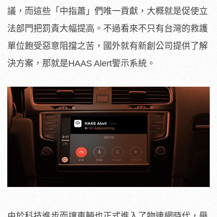
議，而這些「中指蕭」們唯一貢獻，大概就是促使立
法部門把罰責大幅提高。不過看來不只有台灣的救護
單位飽受惡意阻擋之苦，國外就有新創公司提供了解
決方案，那就是HAAS Alert警示系統。
由於科技進步而讓車輛也正式進入了物連網時代，舉