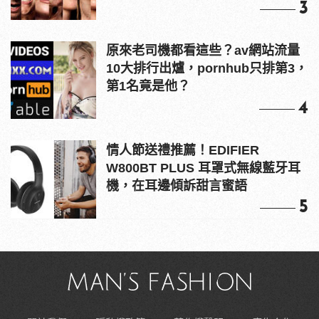
3
原來老司機都看這些？av網站流量
10大排行出爐，pornhub只排第3，
第1名竟是他？
4
情人節送禮推薦！EDIFIER
W800BT PLUS 耳罩式無線藍牙耳
機，在耳邊傾訴甜言蜜語
5