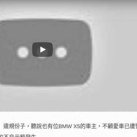
Play
違規份子，聽說也有位BMW X5的車主，不顧愛車已遭