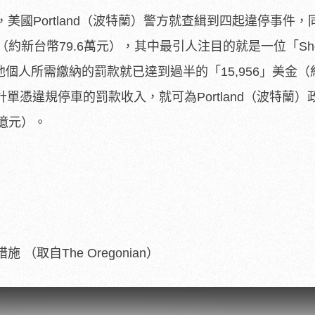
美國Portland（波特蘭）警方就查緝到四起違停事件，
（約新台幣79.6萬元），其中最引人注目的就是一位「She
是他個人所需繳納的罰款就已達到過半的「15,956」美金
計單憑違規停車的罰款收入，就可為Portland（波特蘭）
3億元）。
取自The Oregonian）