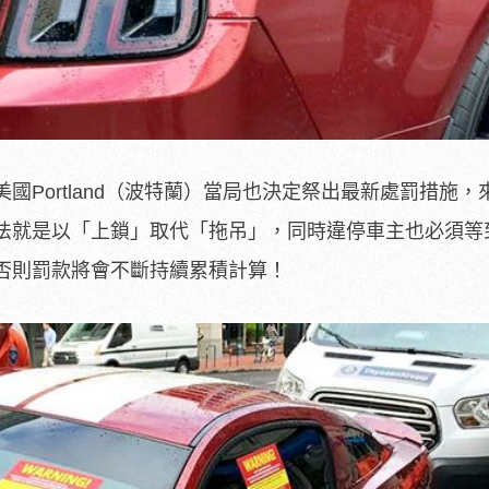
國Portland（波特蘭）當局也決定祭出最新處罰措施，
法就是以「上鎖」取代「拖吊」，同時違停車主也必須等
否則罰款將會不斷持續累積計算！