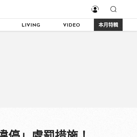
LIVING
VIDEO
本月特輯
「違停」處罰措施！