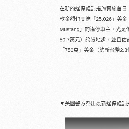
在新的違停處罰措施實施首日，
款金額也高達「25,026」美金
Mustang」的違停車主，光
50.7萬元）誇張地步，並且估
「750萬」美金（約新台幣2.
▼美國警方祭出最新違停處罰措施 （