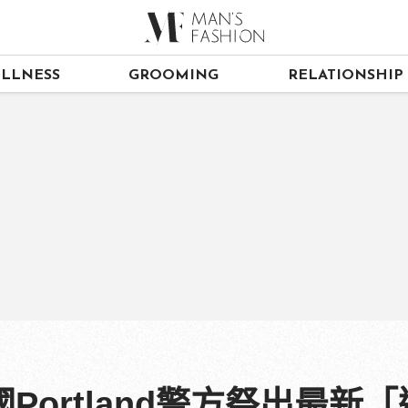
LLNESS
GROOMING
RELATIONSHIP
Portland警方祭出最新