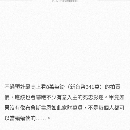
Advertisements
不過預計最高上看8萬英鎊（新台幣341萬）的拍賣
價，應該也會嚇跑不少有意入主的死忠影迷。畢竟如
果沒有像布魯斯韋恩如此家財萬貫，不是每個人都可
以當蝙蝠俠的……。