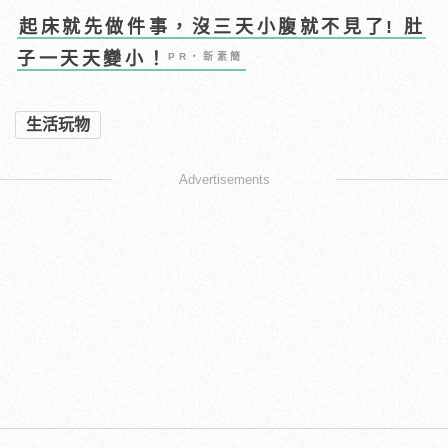
起床就先做件事，沒三天小腹就不見了! 肚
子一天天變小！
PR・新素簡
生活玩物
Advertisements