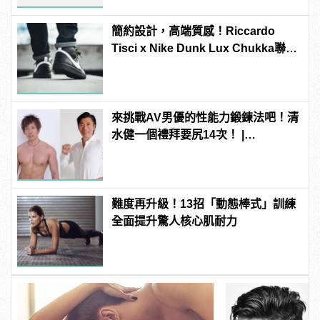
簡約設計，高端質感！Riccardo
Tisci x Nike Dunk Lux Chukka聯名
新作正式上陣
來挑戰AV男優的性能力鍛鍊法吧！清
水健一個禮拜要尻14次！ |
manfashion這樣變型男
難度再升級！13招「動態棒式」訓練
全面提升驚人核心肌耐力