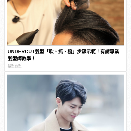
UNDERCUT髮型「吹、抓、梳」步驟示範！有請專業
髮型師教學！
髮型造型