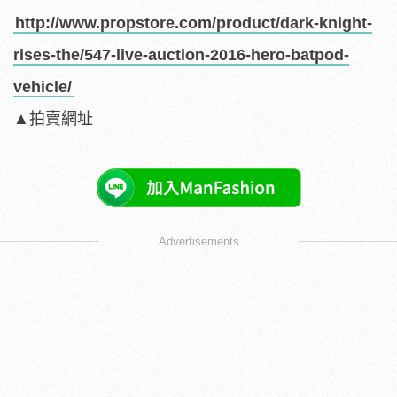
http://www.propstore.com/product/dark-knight-
rises-the/547-live-auction-2016-hero-batpod-
vehicle/
▲拍賣網址
Advertisements