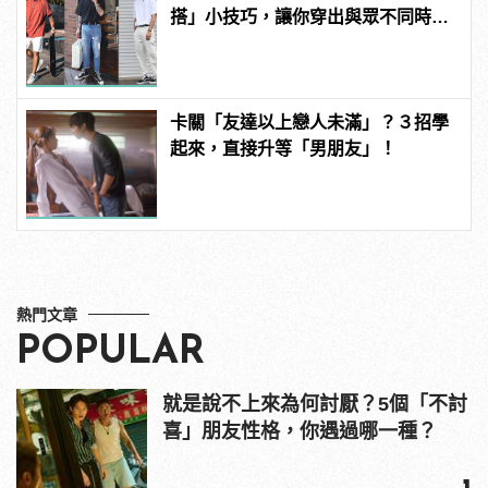
搭」小技巧，讓你穿出與眾不同時髦
品味
卡關「友達以上戀人未滿」？３招學
起來，直接升等「男朋友」！
熱門文章
POPULAR
就是說不上來為何討厭？5個「不討
喜」朋友性格，你遇過哪一種？