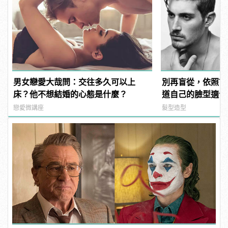
男女戀愛大哉問：交往多久可以上
別再盲從，依照7
床？他不想結婚的心態是什麼？
道自己的臉型適合
戀愛微講座
髮型造型