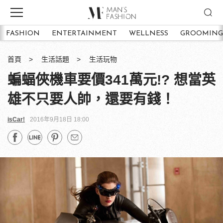
FASHION
ENTERTAINMENT
WELLNESS
GROOMING
首頁
生活話題
生活玩物
蝙蝠俠機車要價341萬元!? 想當英
雄不只要人帥，還要有錢！
isCar!
2016年9月18日 18:00