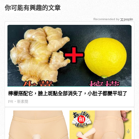
你可能有興趣的文章
Recommended by
檸檬搭配它，臉上斑點全部消失了，小肚子都變平坦了
PR・新素簡