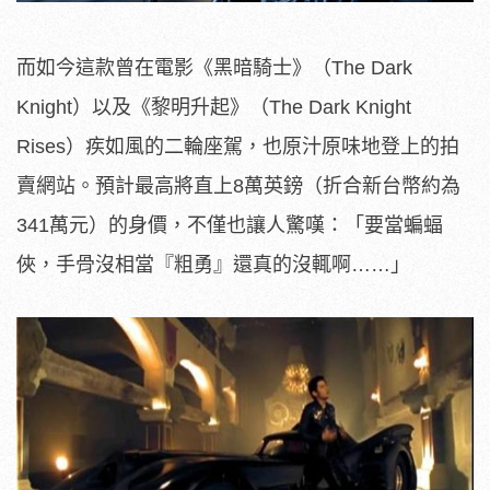
而如今這款曾在電影《黑暗騎士》（The Dark
Knight）以及《黎明升起》（The Dark Knight
Rises）疾如風的二輪座駕，也原汁原味地登上的拍
賣網站。預計最高將直上8萬英鎊（折合新台幣約為
341萬元）的身價，不僅也讓人驚嘆：「要當蝙蝠
俠，手骨沒相當『粗勇』還真的沒輒啊……」