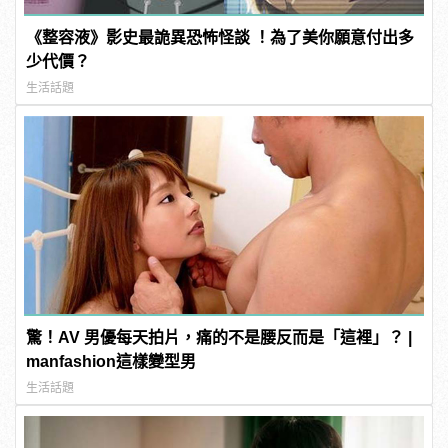
《整容液》影史最詭異恐怖怪談 ！為了美你願意付出多
少代價？
生活話題
驚！AV 男優每天拍片，痛的不是腰反而是「這裡」？ |
manfashion這樣變型男
生活話題