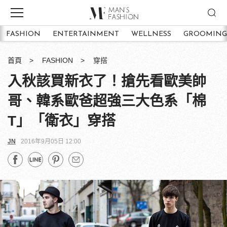
FASHION
ENTERTAINMENT
WELLNESS
GROOMING
首頁
FASHION
穿搭
入秋該買新衣了！搶先看歐美帥
哥、韓系歐爸超強三大色系「棉
T」「衛衣」穿搭
JN
2016年9月05日 12:00