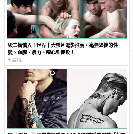
毀三觀慎入！世界十大禁片電影推薦，毫無遮掩的性
愛、血腥、暴力、噁心到極致！
生活話題