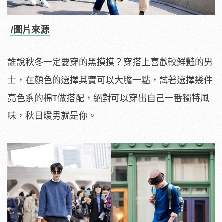
/圖片來源
誰說秋冬一定要穿的黑摸摸？穿搭上喜歡較鮮豔的男
士，在顏色的選擇其實可以大膽一點，試著選擇幾件
亮色系的棉T做搭配，絕對可以穿出自己一番獨特風
味，秋日暖男就是你。