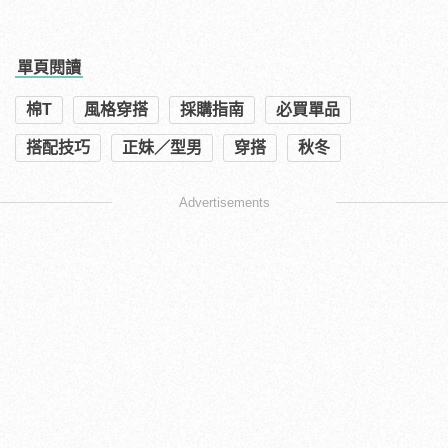
單頁閱讀
棉T
風格穿搭
採購指南
必買單品
搭配技巧
正妹／型男
穿搭
秋冬
Advertisements