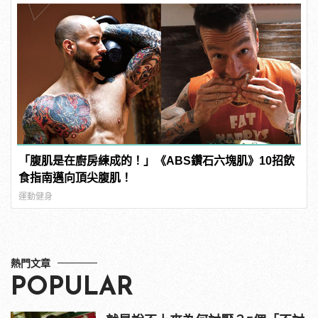
「腹肌是在廚房練成的！」《ABS鑽石六塊肌》10招飲
食指南邁向頂尖腹肌！
運動健身
熱門文章
POPULAR