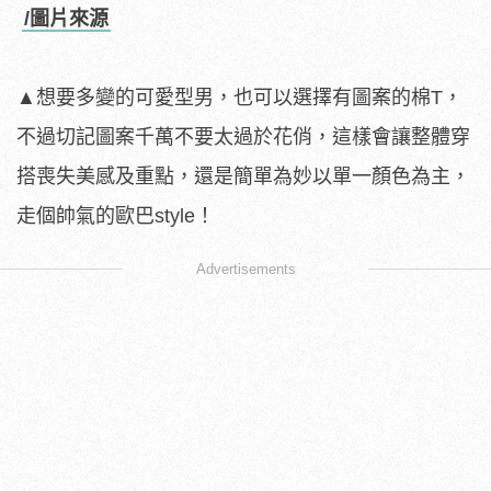
/圖片來源
▲想要多變的可愛型男，也可以選擇有圖案的棉T，
不過切記圖案千萬不要太過於花俏，這樣會讓整體穿
搭喪失美感及重點，還是簡單為妙以單一顏色為主，
走個帥氣的歐巴style！
Advertisements