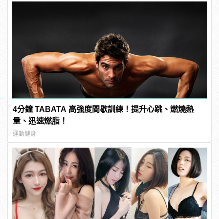
4分鐘 TABATA 高強度間歇訓練！提升心跳、燃燒熱
量、迅速燃脂！
運動健身