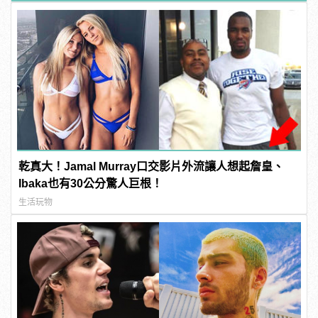
乾真大！Jamal Murray口交影片外流讓人想起詹皇、
Ibaka也有30公分驚人巨根！
生活玩物