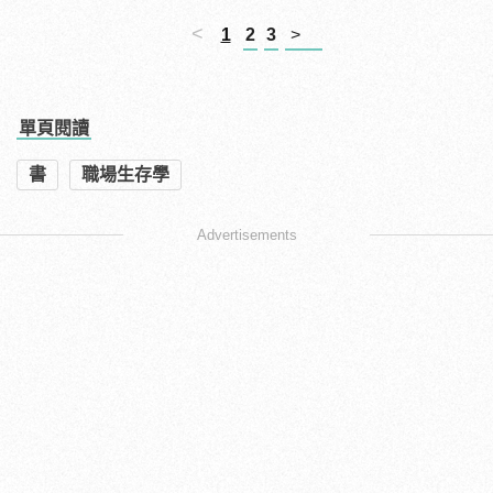
<
1
2
3
>
單頁閱讀
書
職場生存學
Advertisements