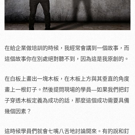
在給企業做培訓的時候，我經常會講到一個故事，而
這個故事你在別處絕對聽不到，因為這是我原創的。
在白板上畫出一塊木板，在木板上方與其垂直的角度
畫上一根釘子。然後提問現場的學員—如果我們把釘
子穿透木板定義為成功的話，那麼這個成功需要具備
幾個因素？
這時候學員們就會七嘴八舌地討論開來。有的說和釘