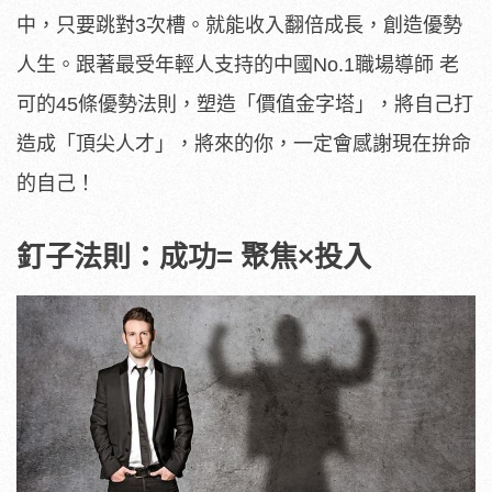
中，只要跳對3次槽。就能收入翻倍成長，創造優勢
人生。跟著最受年輕人支持的中國No.1職場導師 老
可的45條優勢法則，塑造「價值金字塔」，將自己打
造成「頂尖人才」，將來的你，一定會感謝現在拚命
的自己！
釘子法則：成功
=
聚焦×
投入