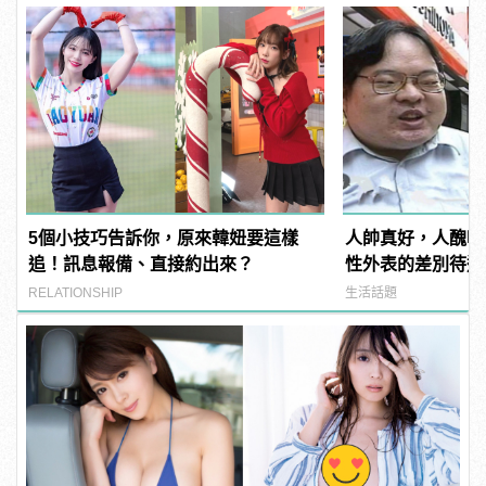
5個小技巧告訴你，原來韓妞要這樣
人帥真好，人醜吃
追！訊息報備、直接約出來？
性外表的差別待遇
RELATIONSHIP
生活話題