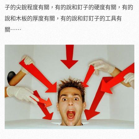
子的尖銳程度有關，有的說和釘子的硬度有關，有的
說和木板的厚度有關，有的說和釘釘子的工具有
關⋯⋯