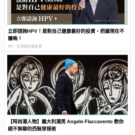
立即諮詢HPV！是對自己健康最好的投資，把握現在不
嫌晚！
PR・台灣癌症基金會
【時尚潮人物】義大利潮男 Angelo Flaccavento 教你
絕不無聊的西裝穿搭術