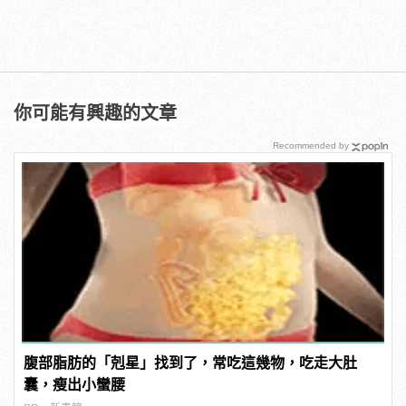
你可能有興趣的文章
Recommended by
腹部脂肪的「剋星」找到了，常吃這幾物，吃走大肚
囊，瘦出小蠻腰