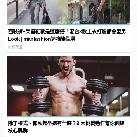
西裝褲+樂福鞋就是這麼搭！混合3款上衣打造都會型男
Look | manfashion這樣變型男
風格穿搭
除了棒式、仰臥起坐還有什麼？3 大挑戰動作幫你訓練
核心肌群