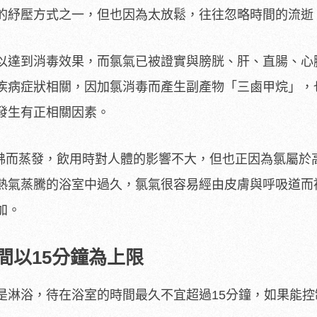
紓壓方式之一，但也因為太放鬆，往往忽略時間的流逝
達到消毒效果，而氯氣已被證實與膀胱、肝、直腸、心
疾病症狀相關，因加氯消毒而產生副產物「三鹵甲烷」，
發生有正相關因素。
而蒸發，飲用時對人體的影響不大，但也正因為氯屬於
熱氣蒸騰的浴室中過久，氯氣很容易經由皮膚與呼吸道而
加。
間以15分鐘為上限
淋浴，待在浴室的時間最久不宜超過15分鐘，如果能控