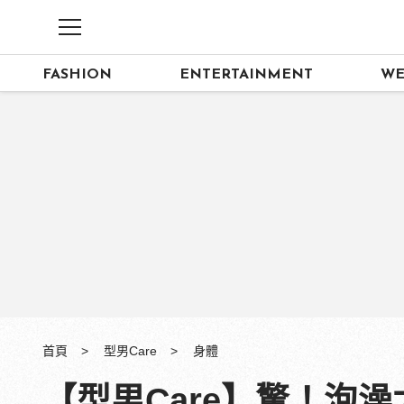
FASHION
ENTERTAINMENT
WE
首頁
型男Care
身體
【型男Care】驚！泡