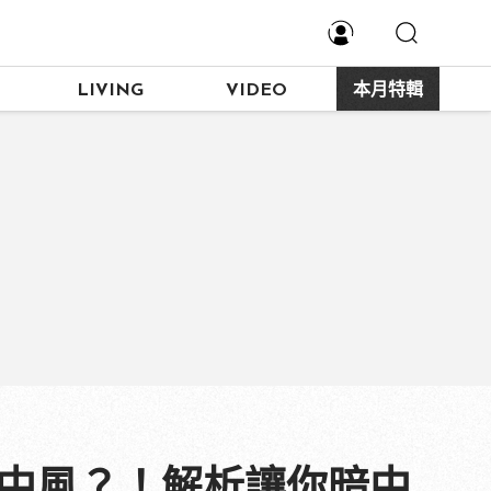
LIVING
VIDEO
本月特輯
易中風？！解析讓你暗中