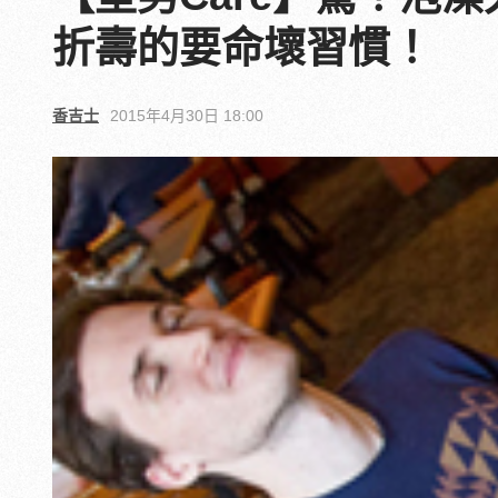
折壽的要命壞習慣！
香吉士
2015年4月30日 18:00