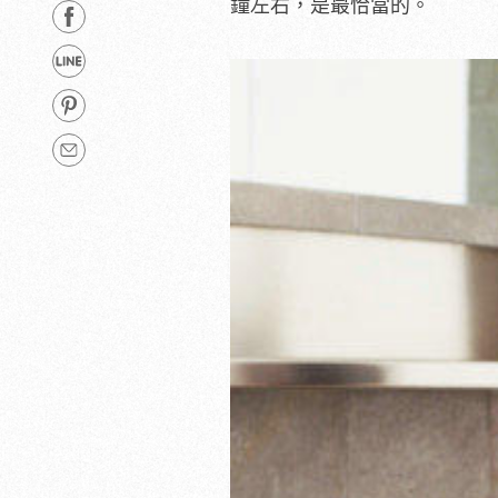
鐘左右，是最恰當的。