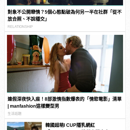
對象不公開戀情？5個心態點破為何另一半在社群「從不
放合照、不說穩交」
RELATIONSHIP
連假深夜快入座！8部激情指數爆表的「情慾電影」清單
| manfashion這樣變型男
生活話題
韓國超萌I CUP隱乳網紅