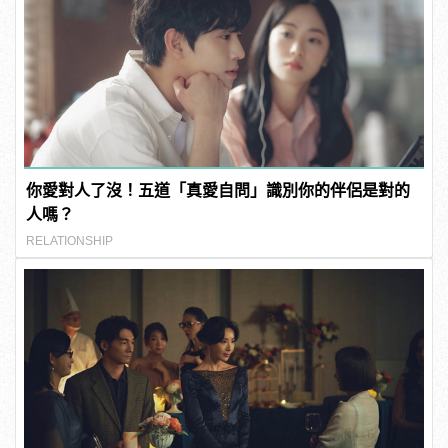
你愛對人了沒！五道「真愛自問」識別你的伴侶是對的
人嗎？
RELATIONSHIP