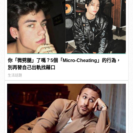
你「微劈腿」了嗎？5個「Micro-Cheating」的行為，
別再替自己出軌找藉口
生活話題