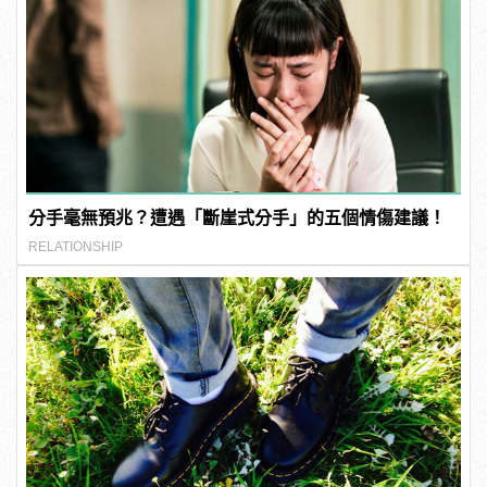
分手毫無預兆？遭遇「斷崖式分手」的五個情傷建議！
RELATIONSHIP