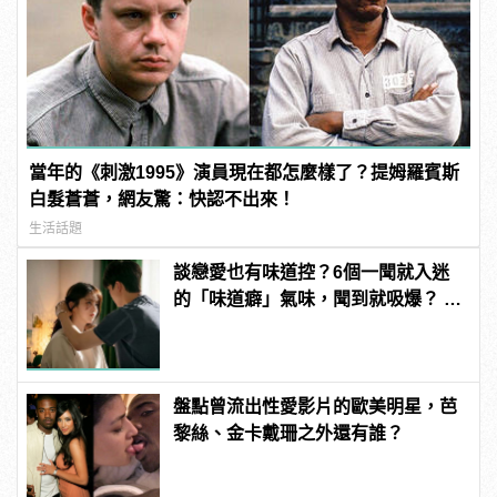
當年的《刺激1995》演員現在都怎麼樣了？提姆羅賓斯
白髮蒼蒼，網友驚：快認不出來！
生活話題
談戀愛也有味道控？6個一聞就入迷
的「味道癖」氣味，聞到就吸爆？ |
manfashion這樣變型男
盤點曾流出性愛影片的歐美明星，芭
黎絲、金卡戴珊之外還有誰？