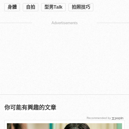
身體
自拍
型男Talk
拍照技巧
Advertisements
你可能有興趣的文章
Recommended by