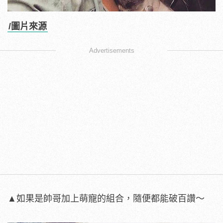
/圖片來源
Advertisements
▲如果是帥哥加上萌寵的組合，隨便都能破百讚～