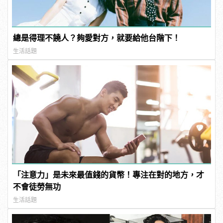
總是得理不饒人？夠愛對方，就要給他台階下！
生活話題
「注意力」是未來最值錢的貨幣！專注在對的地方，才
不會徒勞無功
生活話題