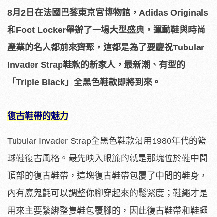
8月2日在法國巴黎東京宮博物館，Adidas Originals
和Foot Locker舉辦了一場大型盛典，運動鞋與時尚
產業的名人都前來齊聚，這都是為了要慶祝Tubular
Invader Strap鞋款的新家人，最新潮、有型的
「Triple Black」全黑色鞋款即將到來。
復古鞋帶的魅力
Tubular Invader Strap全黑色鞋款沿用1980年代的籃
球鞋復古風格。最先映入眼簾的就是那塊位於鞋中間
頂部的復古鞋帶，這塊復古鞋帶包覆了中間的鞋身，
內有魔鬼氈可以調整你腳穿起來的鬆緊度；鞋繩才是
用來主要繫綁整隻鞋包覆腳的，因此復古鞋帶和鞋繩