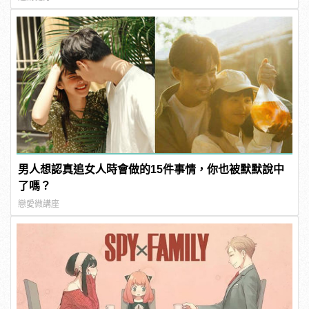
男人想認真追女人時會做的15件事情，你也被默默說中
了嗎？
戀愛微講座