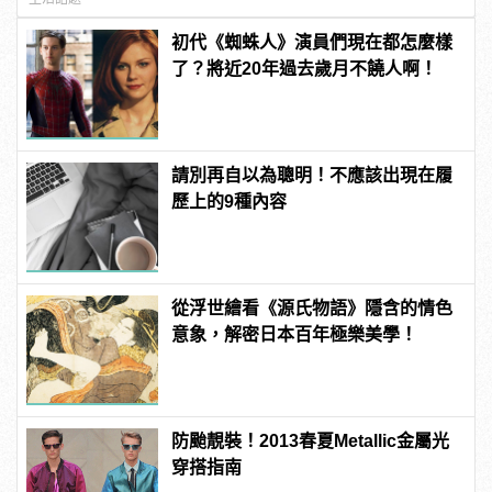
初代《蜘蛛人》演員們現在都怎麼樣
了？將近20年過去歲月不饒人啊！
請別再自以為聰明！不應該出現在履
歷上的9種內容
從浮世繪看《源氏物語》隱含的情色
意象，解密日本百年極樂美學！
防颱靚裝！2013春夏Metallic金屬光
穿搭指南