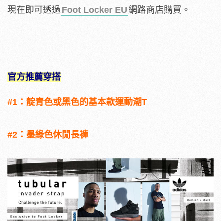
現在即可透過
Foot Locker EU
網路商店購買。
官方推薦穿搭
#1：靛青色或黑色的基本款運動潮T
#2：墨綠色休閒長褲