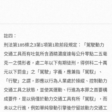
註四：
刑法第185條之3第1項第1款前段規定：「駕駛動力
交通工具而有吐氣所含酒精濃度達每公升零點二五毫
克一之情形者，處二年以下有期徒刑，得併科二十萬
元以下罰金」之「駕駛」字義，應兼指「駕馭」、
「行駛」之謂，即應以行為人業處於操縱、控制動力
交通工具之狀態，並使其運動、行進為本罪之首要構
成要件，是以倘僅於動力交通工具有所「駕馭」，而
未以之行進，例如單純發動引擎後佇留該動力交通工