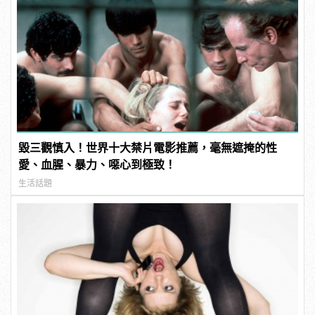
毀三觀慎入！世界十大禁片電影推薦，毫無遮掩的性
愛、血腥、暴力、噁心到極致！
生活話題