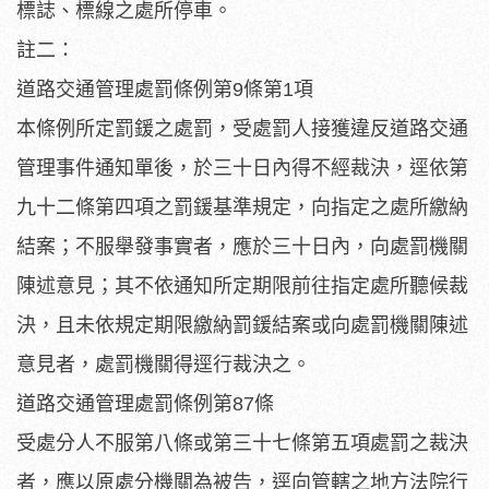
標誌、標線之處所停車。
註二：
道路交通管理處罰條例第9條第1項
本條例所定罰鍰之處罰，受處罰人接獲違反道路交通
管理事件通知單後，於三十日內得不經裁決，逕依第
九十二條第四項之罰鍰基準規定，向指定之處所繳納
結案；不服舉發事實者，應於三十日內，向處罰機關
陳述意見；其不依通知所定期限前往指定處所聽候裁
決，且未依規定期限繳納罰鍰結案或向處罰機關陳述
意見者，處罰機關得逕行裁決之。
道路交通管理處罰條例第87條
受處分人不服第八條或第三十七條第五項處罰之裁決
者，應以原處分機關為被告，逕向管轄之地方法院行