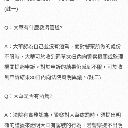
(註一)
Q：大華有什麼救濟管道?
A：大華認為自己並沒有酒駕，而對警察所做的處份
不服時，大華可於收到罰單30日內向警察機關或監理
機關提起申訴。對於申訴的結果仍感到不服，可於收
到申訴結果30日內向法院聲明異議。(註二)
Q：大華是否有酒駕?
A：法院有實務認為，警察對大華處罰時，須提出明
確的證據來證明大華有駕駛的行為，若警察提不出明