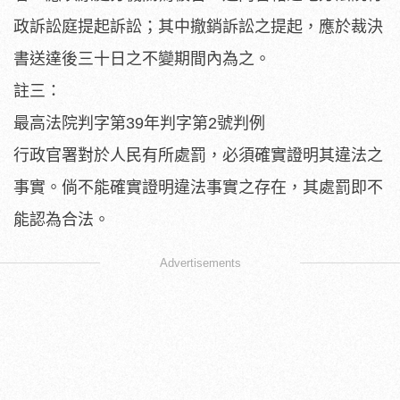
政訴訟庭提起訴訟；其中撤銷訴訟之提起，應於裁決
書送達後三十日之不變期間內為之。
註三：
最高法院判字第39年判字第2號判例
行政官署對於人民有所處罰，必須確實證明其違法之
事實。倘不能確實證明違法事實之存在，其處罰即不
能認為合法。
Advertisements