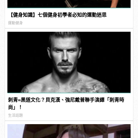
【健身知識】七個健身初學者必知的運動迷思
運動健身
刺青=黑道文化？貝克漢、強尼戴普聯手演繹「刺青時
尚」！
生活話題