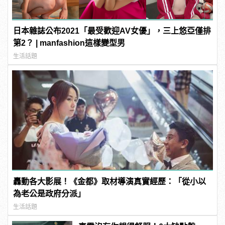
日本雜誌公布2021「最受歡迎AV女優」，三上悠亞僅排
第2？ | manfashion這樣變型男
生活話題
轟動各大影展！《金都》取材導演真實經歷：「從小以
為老公是政府分派」
生活話題