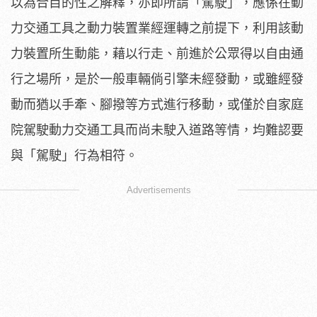
以為合目的性之解釋，亦即所謂「駕駛」，應係在動
力交通工具之動力裝置業經運轉之前提下，利用該動
力裝置所生動能，藉以行走、前進於公眾得以自由通
行之場所，是於一般車輛倘引擎未經發動，或雖經發
動而猶以手牽、腳撥等方式進行移動，或僅於自家庭
院駕駛動力交通工具而尚未駛入道路等情，均難認要
與「駕駛」行為相符。
Advertisements