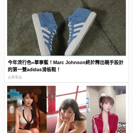
今年流行色=單寧藍！Marc Johnson終於釋出親手設計
的第一雙adidas滑板鞋！
必買單品