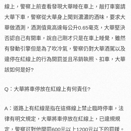
線上，警察上前查看發現大華睡在車上，敲打車窗請
大華下車，警察從大華身上聞到濃濃的酒味，要求大
華做酒測，酒測值竟高達每公升0.65毫克，大華堅決
否認自己有開車，說自己剛才只是在車上睡覺，雖然
有發動引擎但是為了吹冷氣，警察仍對大華酒駕以及
違停在紅線上的行為開罰並且吊銷執照、扣車，大華
該如何是好?
Q：大華將車停放在紅線上有何責任?
A：道路上有紅線是指在這條線上禁止臨時停車，法
律有明文規定，大華將車停放在紅線上，已違規規
定，警察可對他開罰600元以上1200元以下的罰鍰。