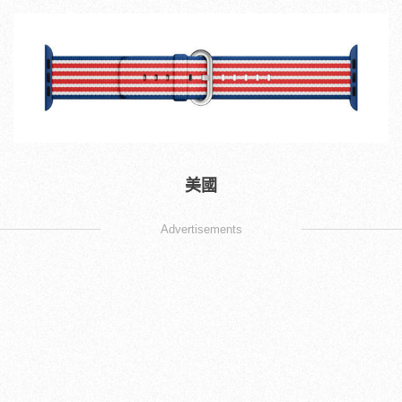
美國
Advertisements