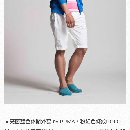
▲亮面藍色休閒外套 by PUMA，粉紅色條紋POLO