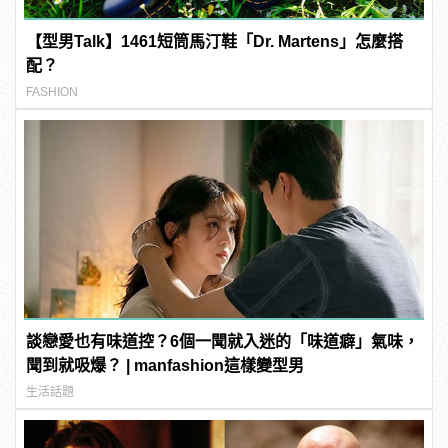
【型男Talk】1461短筒馬汀鞋「Dr. Martens」怎麼搭
配？
FASHION
談戀愛也有味道控？6個一聞就入迷的「味道癖」氣味，
聞到就吸爆？ | manfashion這樣變型男
生活話題