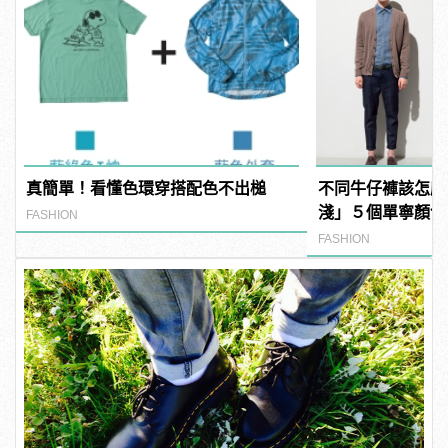
真簡單！看懂色環穿搭配色不出槌
不同牛仔褲該怎麼
淺」５個單寧顏色
FASHION
FASHION