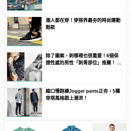
潮人都在穿！穿搭界最夯的時尚運動
鞋款
除了圖案，刺哪裡也很重要！6個保
證性感的男性「刺青部位」推薦！ |
manfashion這樣變型男
縮口慢跑褲Jogger pants正夯，5種
穿搭風格跟上潮流！