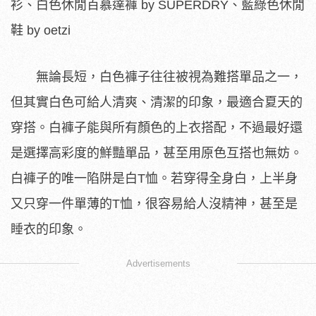
衫、白色休閒百慕達褲 by SUPERDRY、藍綠色休閒
鞋 by oetzi
無論長短，白色褲子往往被視為難搭單品之一，
但其實白色可給人清爽、清潔的印象，最適合夏天的
穿搭。白褲子能與所有顏色的上衣搭配，不過最好還
是選擇高彩度的鮮豔單品，甚至用原色互搭也無妨。
白褲子的唯一陷阱是白T恤。若穿得全身白，上半身
又只穿一件單薄的T恤，很容易給人沒精神，甚至是
睡衣的印象。
Advertisements