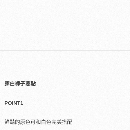
穿白褲子要點
POINT1
鮮豔的原色可和白色完美搭配