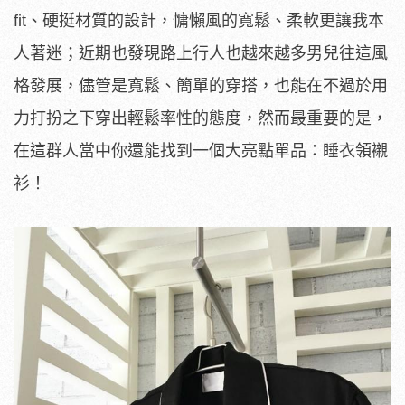
fit、硬挺材質的設計，慵懶風的寬鬆、柔軟更讓我本
人著迷；近期也發現路上行人也越來越多男兒往這風
格發展，儘管是寬鬆、簡單的穿搭，也能在不過於用
力打扮之下穿出輕鬆率性的態度，然而最重要的是，
在這群人當中你還能找到一個大亮點單品：睡衣領襯
衫！