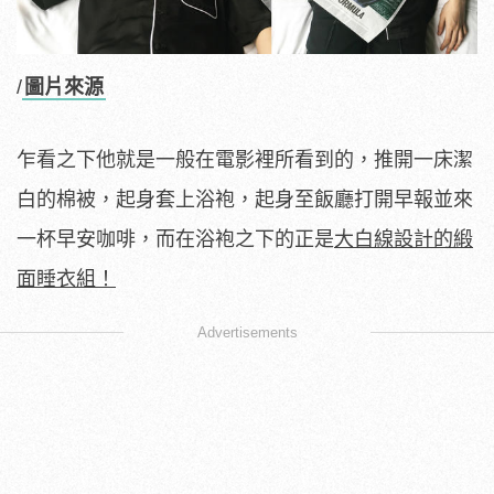
/
圖片來源
乍看之下他就是一般在電影裡所看到的，推開一床潔
白的棉被，起身套上浴袍，起身至飯廳打開早報並來
一杯早安咖啡，而在浴袍之下的正是
大白線設計的緞
面睡衣組！
Advertisements