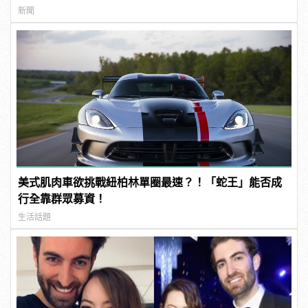
新聞
美式肌肉車欲挑戰紐柏林單圈最速？！「蛇王」能否成
行全靠群眾募資！
生活話題