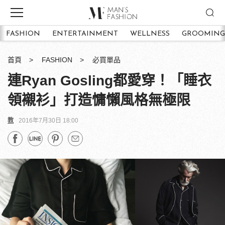
FASHION
ENTERTAINMENT
WELLNESS
GROOMING
首頁
FASHION
必買單品
連Ryan Gosling都愛穿！「睡衣
領襯衫」打造慵懶風格無極限
教
2016年7月30日 18:00