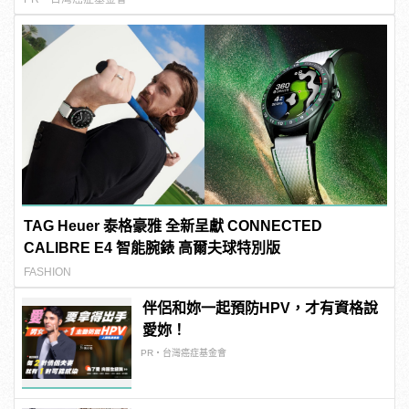
TAG Heuer 泰格豪雅 全新呈獻 CONNECTED
CALIBRE E4 智能腕錶 高爾夫球特別版
FASHION
伴侶和妳一起預防HPV，才有資格說
愛妳！
PR・台灣癌症基金會