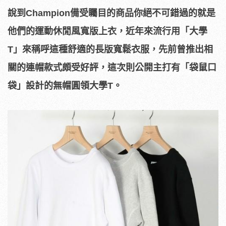
說到Champion備受矚目的商品你絕不可錯過的就是
他們的運動休閒風寬版上衣，近年來流行用「大學
T」來稱呼這種舒適的長版寬鬆衣服，先前曾推出相
關的連帽款式頗受好評，這次則公開主打有「袋鼠口
袋」設計的無帽圓領大學T。