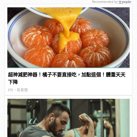
Recommended by
超神減肥神器！橘子不要直接吃，加點這個！體重天天
下降
PR・新素簡