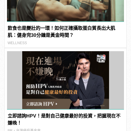
飲食也是變壯的一環！如何正確攝取蛋白質長出大肌
肌：健身完30分鐘是黃金時間？
WELLNESS
立即諮詢HPV！是對自己健康最好的投資，把握現在不
嫌晚！
PR・台灣癌症基金會