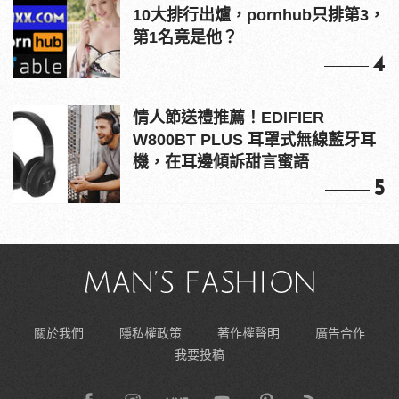
情人節送禮推薦！EDIFIER
W800BT PLUS 耳罩式無線藍牙耳
機，在耳邊傾訴甜言蜜語
5
關於我們
隱私權政策
著作權聲明
廣告合作
我要投稿
Copyright © MAN’S FASHION, all rights reserved.