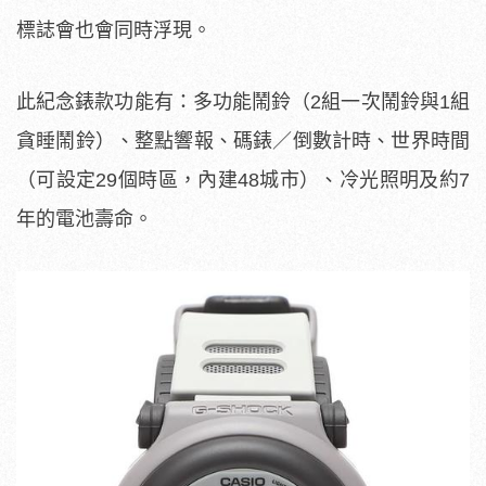
此紀念錶款功能有：多功能鬧鈴（2組一次鬧鈴與1組
貪睡鬧鈴）、整點響報、碼錶／倒數計時、世界時間
（可設定29個時區，內建48城市）、冷光照明及約7
年的電池壽命。