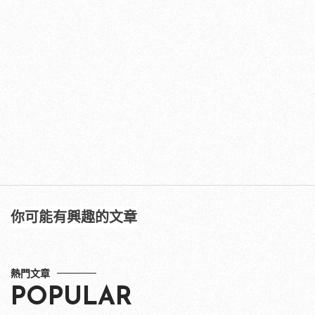
你可能有興趣的文章
熱門文章
POPULAR
就是說不上來為何討厭？5個「不討
喜」朋友性格，你遇過哪一種？
1