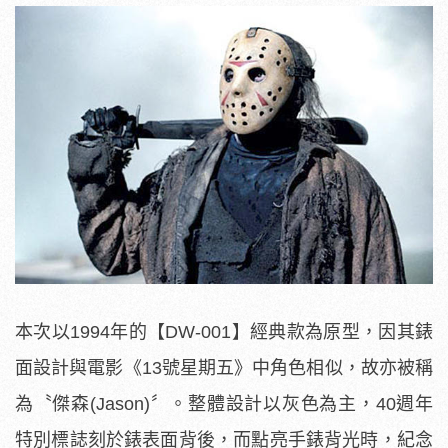
本次以1994年的【DW-001】經典款為原型，因其錶
面設計與電影《13號星期五》中角色相似，故亦被稱
為〝傑森(Jason)〞。整體設計以灰色為主，40週年
特別標誌刻於錶表面背後，而點亮手錶背光時，紀念
標誌會也會同時浮現。