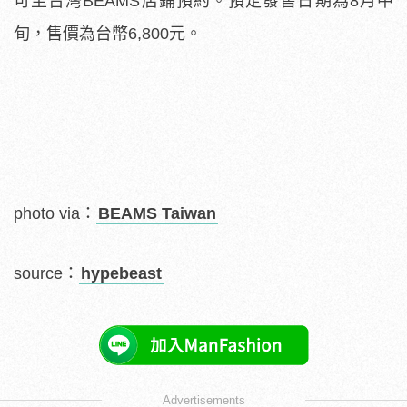
photo via：
BEAMS Taiwan
source：
hypebeast
Advertisements