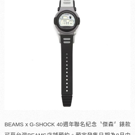
BEAMS x G-SHOCK 40週年聯名紀念〝傑森〞錶款
可至台灣BEAMS店鋪預約。預定發售日期為8月中
旬，售價為台幣6,800元。