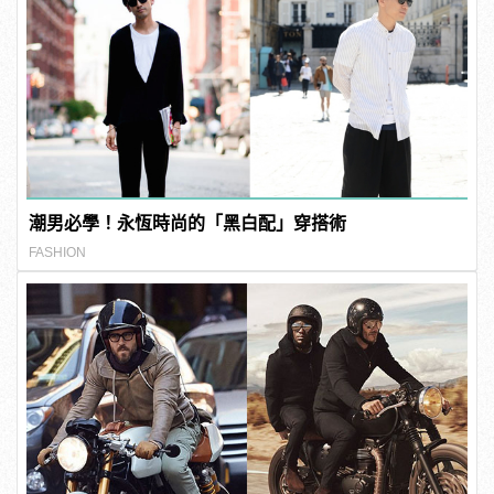
潮男必學！永恆時尚的「黑白配」穿搭術
FASHION