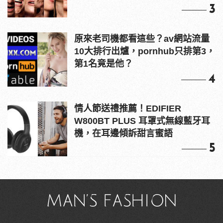
3
原來老司機都看這些？av網站流量
10大排行出爐，pornhub只排第3，
第1名竟是他？
4
情人節送禮推薦！EDIFIER
W800BT PLUS 耳罩式無線藍牙耳
機，在耳邊傾訴甜言蜜語
5