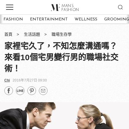
FASHION
ENTERTAINMENT
WELLNESS
GROOMING
首頁
生活話題
職場生存學
家裡宅久了，不知怎麼溝通嗎？
來看10個宅男變行男的職場社交
術！
Chi
2016年7月27日 09:00