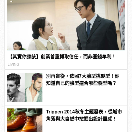
【其實你應該】創業首重博取信任，而非圈錢牟利！
LIVING
別再盲從，依照7大臉型挑髮型！你
知道自己的臉型適合哪些髮型嗎？
Trippen 2014秋冬主題發表，從城市
角落與大自然中挖掘出設計靈感！