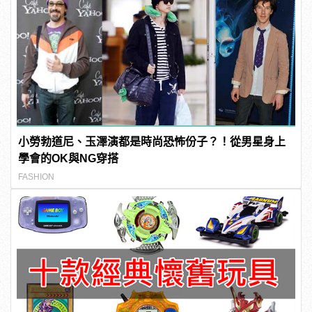
小勞勃道尼、玉澤演都是時尚恐怖份子？！從男星身上
學會的OK與NG穿搭
FASHION