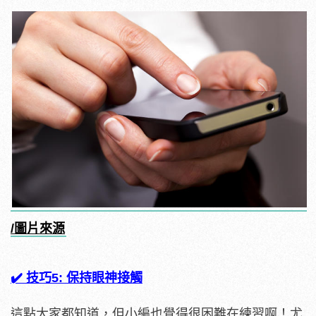
/圖片來源
✔️ 技巧5: 保持眼神接觸
這點大家都知道，但小編也覺得很困難在練習啊！尤