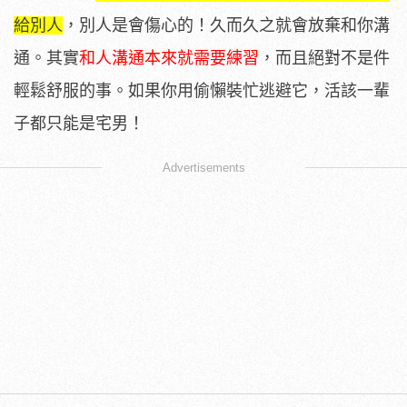
給別人
，別人是會傷心的！久而久之就會放棄和你溝
通。其實
和人溝通本來就需要練習
，而且絕對不是件
輕鬆舒服的事。如果你用偷懶裝忙逃避它，活該一輩
子都只能是宅男！
Advertisements