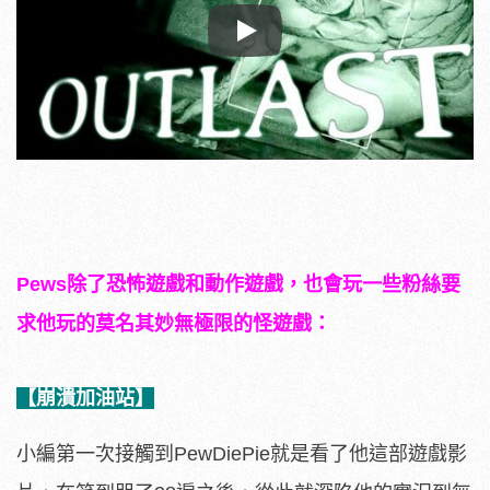
Play
Pews除了恐怖遊戲和動作遊戲，也會玩一些粉絲要
求他玩的莫名其妙無極限的怪遊戲：
【崩潰加油站】
小編第一次接觸到PewDiePie就是看了他這部遊戲影