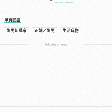
單頁閱讀
型男知識家
正妹／型男
生活玩物
Advertisements