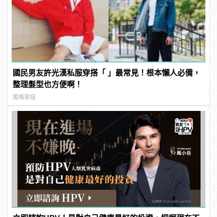
國民男友許光漢私服穿搭「 」最常見！根本懶人必備，
整理髮型也方便啊！
風格穿搭