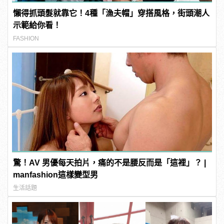
懶得抓頭髮就靠它！4種「漁夫帽」穿搭風格，街頭潮人
示範給你看！
FASHION
驚！AV 男優每天拍片，痛的不是腰反而是「這裡」？ |
manfashion這樣變型男
生活話題