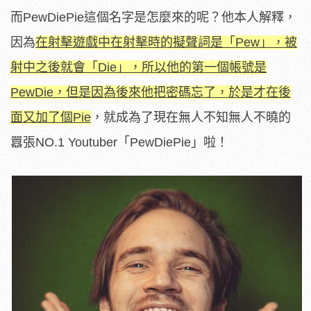
而PewDiePie這個名字是怎麼來的呢？他本人解釋，
因為
在射擊遊戲中在射擊時的擬聲詞是「Pew」，被
射中之後就會「Die」，所以他的第一個帳號是
PewDie，但是因為後來他把密碼忘了，於是才在後
面又加了個Pie
，就成為了現在無人不知無人不曉的
囂張NO.1 Youtuber「PewDiePie」啦！