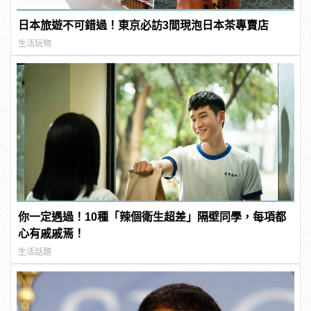
日本旅遊不可錯過！東京必訪3間現泡日本茶專賣店
生活玩物
你一定遇過！10種「辣個衛生超差」隔壁同學，每項都
心有戚戚焉！
生活話題