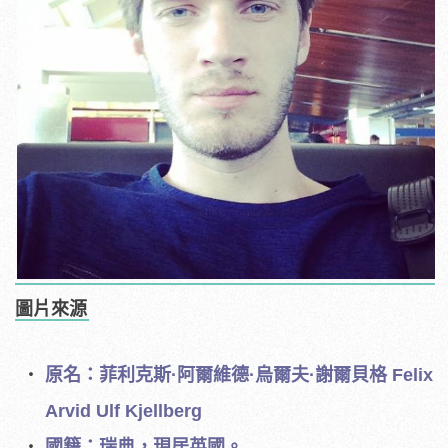
圖片來源
原名：菲利克斯·阿爾維德·烏爾夫·謝爾貝格 Felix
Arvid Ulf Kjellberg
國籍：瑞典，現居英國。