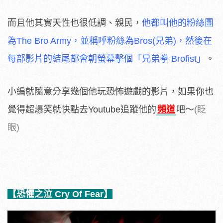
而且他其實天性也很低調、親民，
他都叫他的粉絲團
為The Bro Army，並稱呼粉絲為Bros(兄弟)，然後在
每部影片的結尾都會朝螢幕擊個「兄弟拳 Brofist」
。
小編就隨意分享幾個他玩恐怖遊戲的影片，如果你也
覺得超爆笑就快點去Youtube追蹤他的
頻道
吧～
(眨
眼)
【恐懼之泣 Cry Of Fear】