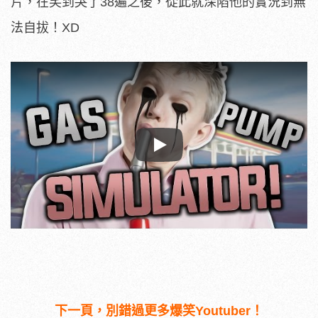
片，在笑到哭了38遍之後，從此就深陷他的實況到無
法自拔！XD
Play
下一頁，別錯過更多爆笑Youtuber！