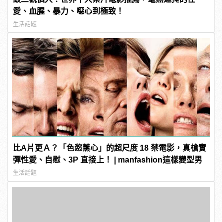
愛、血腥、暴力、噁心到極致！
生活話題
比A片更Ａ？「色慾薰心」的超尺度 18 禁電影，真槍實
彈性愛、自慰、3P 直接上！ | manfashion這樣變型男
生活話題