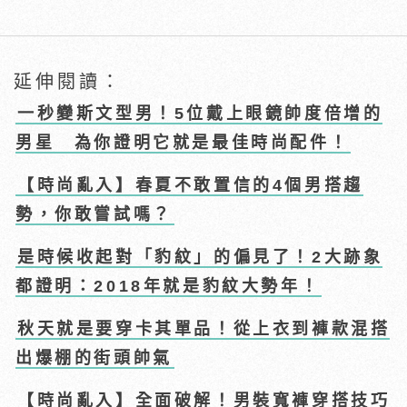
延伸閱讀：
一秒變斯文型男！5位戴上眼鏡帥度倍增的
男星 為你證明它就是最佳時尚配件！
【時尚亂入】春夏不敢置信的4個男搭趨
勢，你敢嘗試嗎？
是時候收起對「豹紋」的偏見了！2大跡象
都證明：2018年就是豹紋大勢年！
秋天就是要穿卡其單品！從上衣到褲款混搭
出爆棚的街頭帥氣
【時尚亂入】全面破解！男裝寬褲穿搭技巧