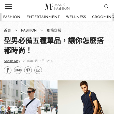
FASHION
ENTERTAINMENT
WELLNESS
GROOMING
首頁
FASHION
風格穿搭
型男必備五種單品，讓你怎麼搭
都時尚！
Shellie May
2016年7月16日 12:00