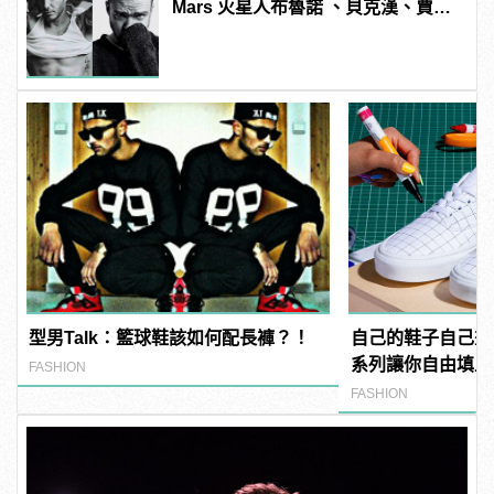
Mars 火星人布魯諾 、貝克漢、賈斯
汀教你找到適合自己的髮型
型男Talk：籃球鞋該如何配長褲？！
自己的鞋子自己畫！ V
系列讓你自由填上
FASHION
FASHION