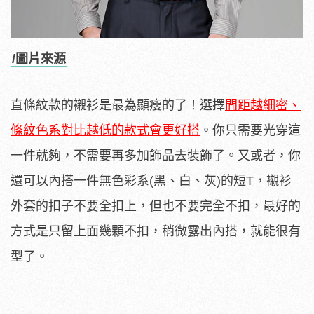
/圖片來源
直條紋款的襯衫是最為顯瘦的了！選擇
間距越細密、
條紋色系對比越低的款式會更好搭
。你只需要光穿這
一件就夠，不需要再多加飾品去裝飾了。又或者，你
還可以內搭一件無色彩系(黑、白、灰)的短T，襯衫
外套的扣子不要全扣上，但也不要完全不扣，最好的
方式是只留上面幾顆不扣，稍微露出內搭，就能很有
型了。