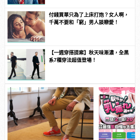
付錢買單只為了上床打炮？女人啊，
千萬不要和「窮」男人談戀愛！
【一週穿搭提案】秋天味漸濃，全黑
系7種穿法超值登場！