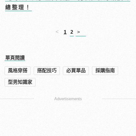
總整理！
<
1
2
>
單頁閱讀
風格穿搭
搭配技巧
必買單品
採購指南
型男知識家
Advertisements