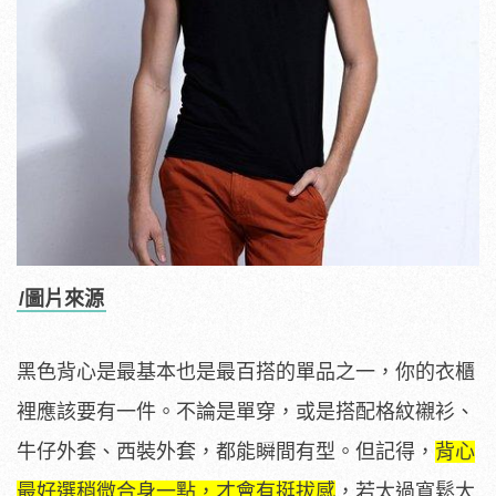
/圖片來源
黑色背心是最基本也是最百搭的單品之一，你的衣櫃
裡應該要有一件。不論是單穿，或是搭配格紋襯衫、
牛仔外套、西裝外套，都能瞬間有型。但記得，
背心
最好選稍微合身一點，才會有挺拔感
，若太過寬鬆大