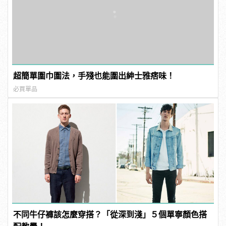
超簡單圍巾圍法，手殘也能圍出紳士雅痞味！
必買單品
不同牛仔褲該怎麼穿搭？「從深到淺」５個單寧顏色搭