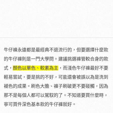
牛仔褲永遠都是最經典不退流行的，但要選擇什麼款
的牛仔褲則是一門大學問。建議挑選褲管較合身的款
式，
顏色以單色、較素為主
，而淺色牛仔褲最好不要
輕易嘗試，要是挑的不好，可能還會被誤以為是洗到
褪色的成果。刷色大膽、褲子刷破更不要碰觸，因為
那不是每個人都可以駕馭的了。不知道要買什麼時，
寧可買件深色基本款的牛仔褲就好。