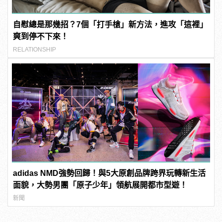
自慰總是那幾招？7個「打手槍」新方法，進攻「這裡」
爽到停不下來！
RELATIONSHIP
adidas NMD強勢回歸！與5大原創品牌跨界玩轉新生活
面貌，大勢男團「原子少年」領航展開都市型遊！
新聞