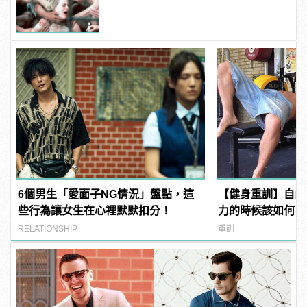
噁心到極致！ | manfashion這樣變型
男
6個男生「愛面子NG情況」盤點，這
【健身重訓】自由
些行為讓女生在心裡默默扣分！
力的時候該如何「
RELATIONSHIP
重訓