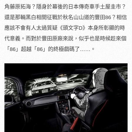
角藤原拓海？隱身於幕後的日本傳奇車手土屋圭市？
還是那輛黑白相間征戰於秋名山山道的豐田86？相信
應該不會有人太過質疑《頭文字D》本身所彰顯的時
代意義。而對於豐田原廠來說，似乎也是時候趁來個
「86」超越「86」的終極戲碼了……。