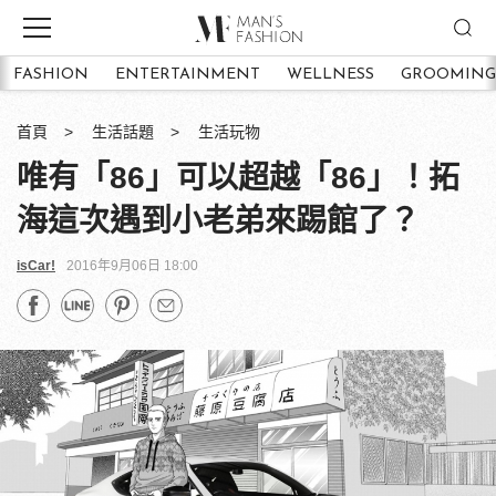
FASHION
ENTERTAINMENT
WELLNESS
GROOMING
首頁
生活話題
生活玩物
唯有「86」可以超越「86」！拓
海這次遇到小老弟來踢館了？
isCar!
2016年9月06日 18:00