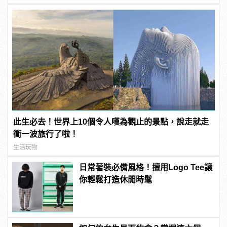
此生必去！世界上10個令人嘆為觀止的景點，說走就走
衝一波旅行了啦！
生活玩物
日常著裝必備風格！擅用Logo Tee讓
你輕鬆打造休閒時髦