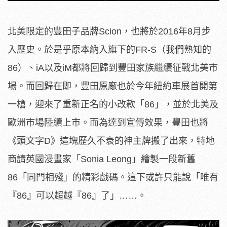
北美限定的豐田子品牌Scion，也將於2016年8月步
入歷史。於是乎原本納入旗下的FR-S（我們熟知的
86）、iA以及iM都將回歸到豐田家族繼續征戰北美市
場。而回歸在即，豐田原廠也於今年紐約車展首開第
一槍，迎來了重新正名的小改款「86」，並於北美及
歐洲市場陸續上市。而為達到宣傳效果，豐田也將
《頭文字D》這塊歷久不衰的神主牌搬了出來，特地
商請英國漫畫家「Sonia Leong」繪製一段新舊
86「同門相殘」的精彩戲碼。這下或許只能說「唯有
『86』可以超越『86』了」……。