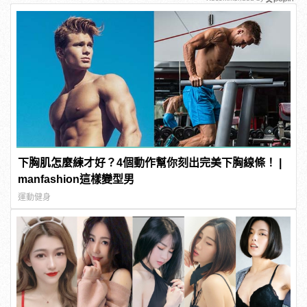
下胸肌怎麼練才好？4個動作幫你刻出完美下胸線條！ |
manfashion這樣變型男
運動健身