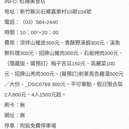
INFO. 紅磚美食坊
地址：新竹縣尖石鄉嘉樂村10鄰104號
電話：（03）584-2440
時間：10：00～20：00
費用：涼拌山豬皮300元、香酥野溪蝦300元、溪魚
鮮料理300元、招牌山豬肉300元、石板烤肉200元、
（隱藏版，需預訂）梅子苦瓜150元、高麗菜100
元、招牌山羌肉300元、(需預訂)刺蔥馬告雞湯500元
／大份、_DSC0769 300元。平可單點，假日限合菜
2人800元、4人1500元起。
刷卡：無
網址：無
停車：附設免費停車場