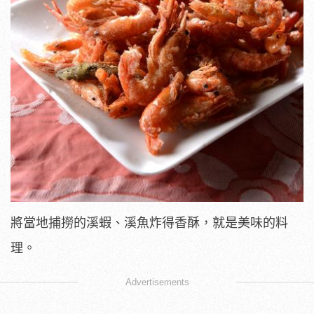
將當地捕撈的溪蝦、溪魚炸得香酥，就是美味的料
理。
Advertisements