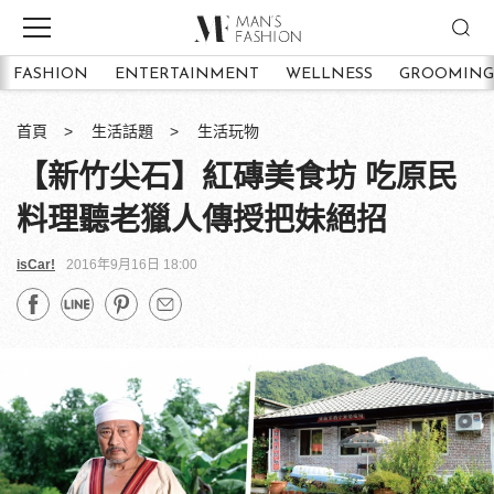
FASHION
ENTERTAINMENT
WELLNESS
GROOMING
首頁
生活話題
生活玩物
【新竹尖石】紅磚美食坊 吃原民
料理聽老獵人傳授把妹絕招
isCar!
2016年9月16日 18:00