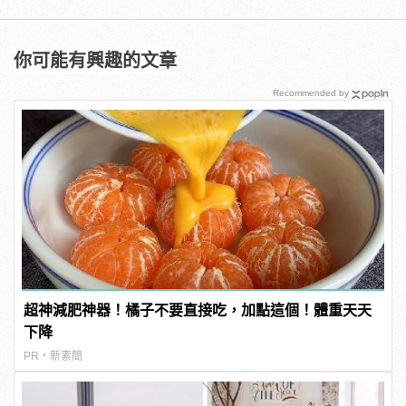
你可能有興趣的文章
Recommended by
超神減肥神器！橘子不要直接吃，加點這個！體重天天
下降
PR・新素簡