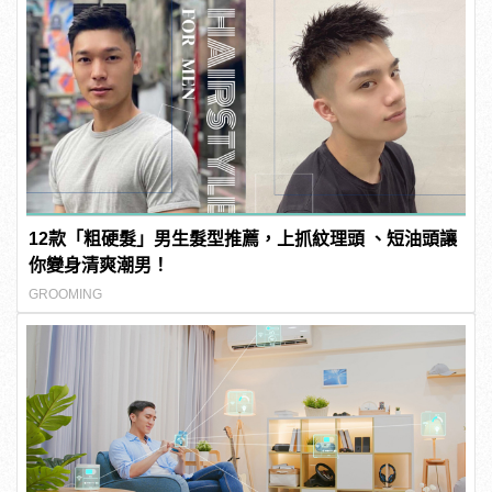
12款「粗硬髮」男生髮型推薦，上抓紋理頭 、短油頭讓
你變身清爽潮男！
GROOMING