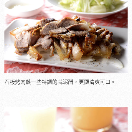
石板烤肉蘸一些特調的蒜泥醋，更顯清爽可口。