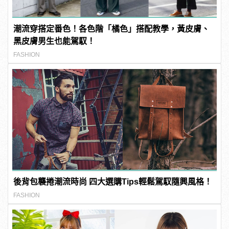
潮流穿搭定番色！各色階「橘色」搭配教學，黃皮膚、
黑皮膚男生也能駕馭！
FASHION
後背包襲捲潮流時尚 四大選購Tips輕鬆駕馭隨興風格！
FASHION