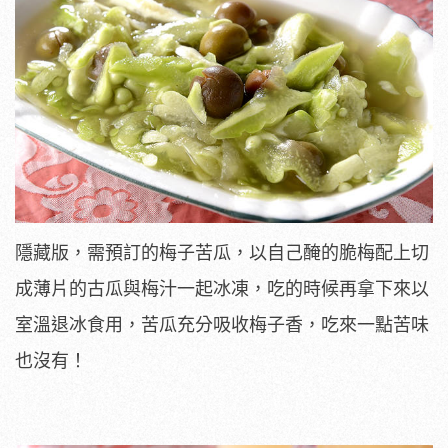
隱藏版，需預訂的梅子苦瓜，以自己醃的脆梅配上切
成薄片的古瓜與梅汁一起冰凍，吃的時候再拿下來以
室溫退冰食用，苦瓜充分吸收梅子香，吃來一點苦味
也沒有！