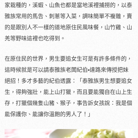
家栽種的，溪蝦、山魚也都是當地溪裡捕撈的，以泰
雅族常用的馬告、刺蔥等入菜，調味簡單不複雜，賣
的是跟別人不一樣的道地原住民風味餐，山竹雞、山
羌等野味這裡也吃得到。
在原住民的世界，男生要追女生可是有許多條件的，
這時候就是可以請泰雅族老闆紀伯•達路來傳授把妹
絕招！多才多藝的紀伯透露：「泰雅族男生想要追女
生，得夠強壯，能上山打獵，而且要能獨自在山上生
存，打獵個幾隻山豬、猴子，事告訴女孩說：我是個
能保護你、能讓你溫飽的男人了！」