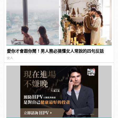
愛你才會跟你鬧！男人務必搞懂女人常說的四句反話
女人