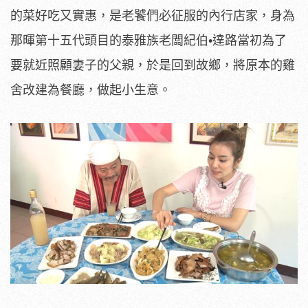
的菜好吃又實惠，是老饕們必征服的內行店家，身為
那暉第十五代頭目的泰雅族老闆紀伯•達路當初為了
要就近照顧妻子的父親，於是回到故鄉，將原本的雞
舍改建為餐廳，做起小生意。