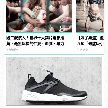
毀三觀慎入！世界十大禁片電影推
【妹子票選】型男
薦，毫無遮掩的性愛、血腥、暴力、
５項「最能吸引女
噁心到極致！ | manfashion這樣變型
生活話題
生活話題
男