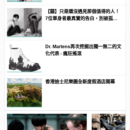
【囍】只是還沒遇見那個值得的人！
7位單身者最真實的告白，別被孤單
擊潰靈魂
Dr. Martens再次挖掘出獨一無二的文
化代表 - 瘋狂搖滾
香港迪士尼樂園全新度假酒店開幕