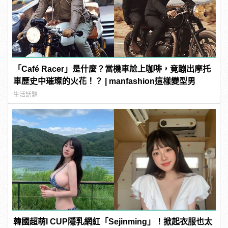
「Café Racer」是什麼？當機車尬上咖啡，竟蹦出摩托
車歷史中璀璨的火花！？ | manfashion這樣變型男
生活話題
韓國超萌I CUP隱乳網紅「Sejinming」！掀起衣服也太