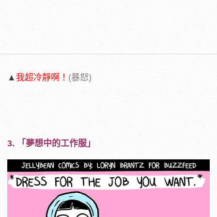
▲
我超冷靜啊！
(暴怒)
3. 「夢想中的工作服」