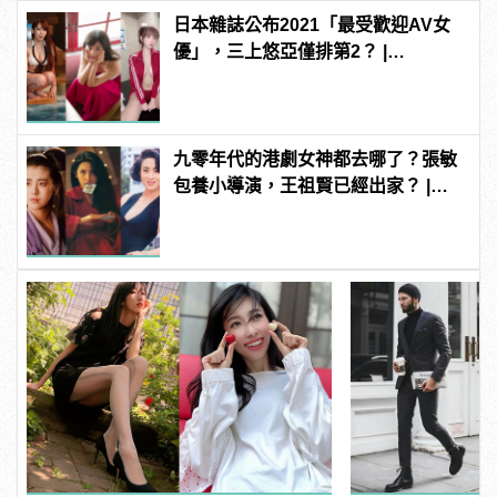
日本雜誌公布2021「最受歡迎AV女
優」，三上悠亞僅排第2？ |
manfashion這樣變型男
九零年代的港劇女神都去哪了？張敏
包養小導演，王祖賢已經出家？ |
manfashion這樣變型男