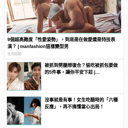
9個超高難度「性愛姿勢」，到底是在做愛還是特技表
演？ | manfashion這樣變型男
生活話題
被抓到劈腿想復合？偷吃被抓包要做
的5件事，讓你平安下莊 |
manfashion這樣變型男
沒事就是有事！女生吃醋時的「六種
反應」，再不搞懂當心出局！