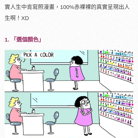
實人生中肯寫照漫畫，100%赤裸裸的真實呈現出人
生啊！XD
1. 「選個顏色」