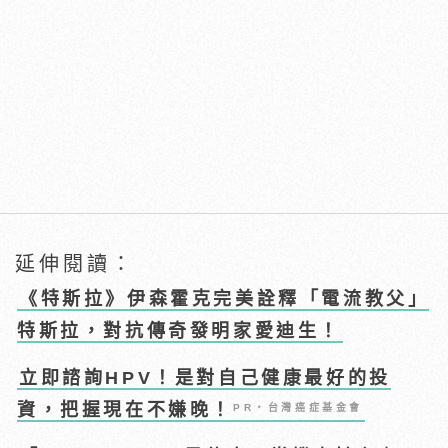
延伸閱讀：
《特斯拉》伊森霍克完美詮釋「電流教父」
特斯拉，對抗傳奇發明家愛迪生！
立即諮詢HPV！是對自己健康最好的投
資，把握現在不嫌晚！
PR・台灣癌症基金會