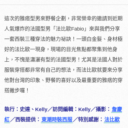
這次的雅痞型男來野餐企劃，非常榮幸的邀請到近期
人氣爆炸的法國型男「法比歐Fabio」來與我們分享
一套西裝三種穿法的魅力祕訣！一頭白金髮、身材極
好的法比歐一現身，現場的目光焦點都聚集到他身
上，不愧是瀟灑有型的法國型男！尤其是法國人對於
服裝穿搭都非常有自己的想法，而法比歐就要來分享
他對台灣的印象、野餐的喜好以及最重要的雅痞的穿
搭撇步囉！
執行：史達、Kelly／訪問編輯：Kelly／攝影：
詹慶
紅
／西裝提供：
東潮時裝西服
／特別感謝：
法比歐