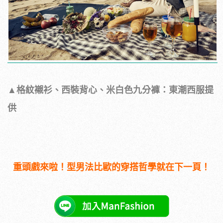
▲格紋襯衫、西裝背心、米白色九分褲：東潮西服提
供
重頭戲來啦！型男法比歐的穿搭哲學就在下一頁！