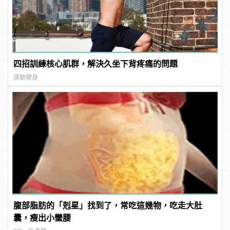
四招訓練核心肌群，解決久坐下背疼痛的問題
運動健身
腹部脂肪的「剋星」找到了，常吃這幾物，吃走大肚
囊，瘦出小蠻腰