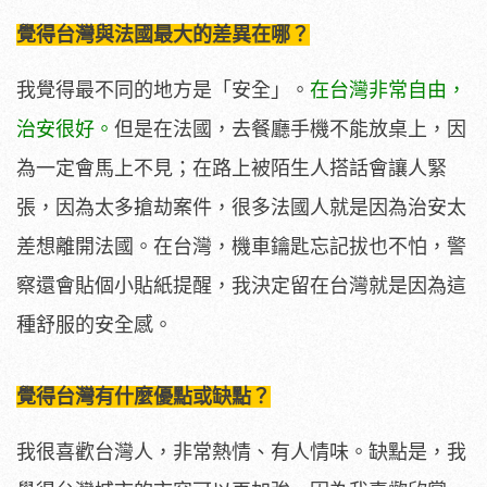
覺得台灣與法國最大的差異在哪？
我覺得最不同的地方是「安全」。
在台灣非常自由，
治安很好。
但是在法國，去餐廳手機不能放桌上，因
為一定會馬上不見；在路上被陌生人搭話會讓人緊
張，因為太多搶劫案件，很多法國人就是因為治安太
差想離開法國。在台灣，機車鑰匙忘記拔也不怕，警
察還會貼個小貼紙提醒，我決定留在台灣就是因為這
種舒服的安全感。
覺得台灣有什麼優點或缺點？
我很喜歡台灣人，非常熱情、有人情味。缺點是，我