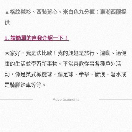
▲格紋襯衫、西裝背心、米白色九分褲：東潮西服提
供
1.
請簡單的自我介紹一下！
大家好，我是法比歐！我的興趣是旅行、運動、過健
康的生活並學習新事物。平常喜歡從事各種戶外活
動，像是英式橄欖球、踢足球、拳擊、衝浪、潛水或
是騎腳踏車等等。
Advertisements