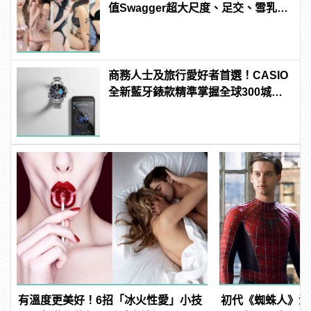
值Swagger超大尺度、足交、雪乳、
粉紅海鮮通通有，親自教你人與人的
連結！ | manfashion這樣變型男
商務人士及旅行愛好者首選！CASIO
全新藍牙錶款精準掌握全球300城市
時間
有溫度更美好！6招「冰火性愛」小技
初代《蜘蛛人》演