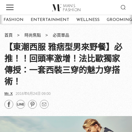
FASHION
ENTERTAINMENT
WELLNESS
GROOMING
首頁
時尚焦點
必買單品
【東潮西服 雅痞型男來野餐】必
推！！回頭率激增！法比歐獨家
傳授：一套西裝三穿的魅力穿搭
術！
Mr. X
2016年6月24日 09:00