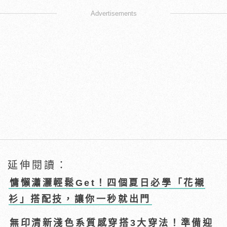
Advertisements
延伸閱讀：
慵懶瀟灑輕鬆Get！四個夏日必學「花襯
衫」搭配技，讓你一秒就出門
無印清新淺色系質感穿搭3大穿法！準備迎