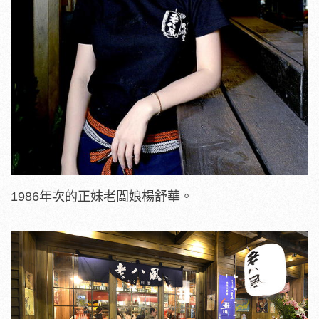
1986年次的正妹老闆娘楊舒華。