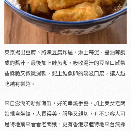
東京揚出豆腐。將嫩豆腐炸過，淋上蒜泥、醬油等調
成的醬汁，最後加上鮭魚卵，吸收湯汁的豆腐口感帶
些酥脆又微微濕軟，配上鮭魚卵的噗滋口感，讓人越
吃越有樂趣。
來自澎湖的新鮮海鮮，好的串燒手藝，加上美女老闆
娘親自坐鎮，人長得美、服務又親切，有不少客人可
是特地前來看看老闆娘，更有香港媒體特地來台灣採