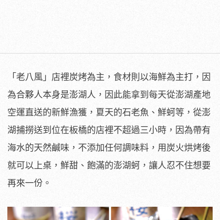
「老八風」店裡炭烤為主，食材則以海鮮為主打，因
為合夥人本身是澎湖人，因此能拿到每天從澎湖產地
空運直送的新鮮漁獲，夏天的石老魚、鮮蚵等，從澎
湖捕撈送到位在板橋的店裡不超過三小時，因為帶有
海水的天然鹹味，不添加任何調味料，用炭火烘烤後
就可以上桌，鮮甜、飽滿的澎湖蚵，讓人忍不住想要
再來一份。