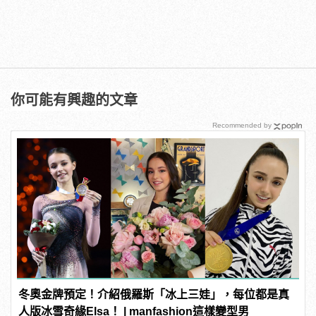
你可能有興趣的文章
Recommended by
冬奧金牌預定！介紹俄羅斯「冰上三娃」，每位都是真
人版冰雪奇緣Elsa！ | manfashion這樣變型男