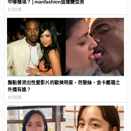
中哪幾項？ | manfashion這樣變型男
生活話題
盤點曾流出性愛影片的歐美明星，芭黎絲、金卡戴珊之
外還有誰？
生活話題