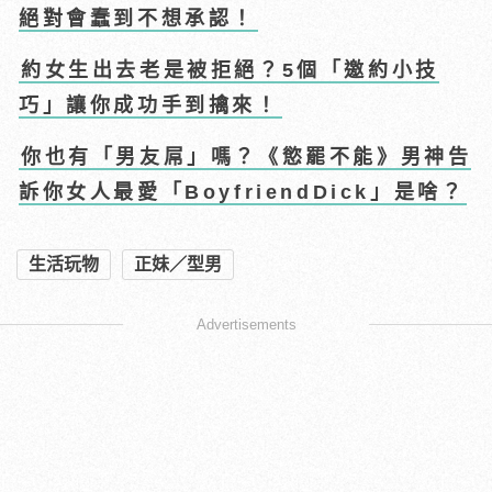
絕對會蠢到不想承認！
約女生出去老是被拒絕？5個「邀約小技
巧」讓你成功手到擒來！
你也有「男友屌」嗎？《慾罷不能》男神告
訴你女人最愛「BoyfriendDick」是啥？
生活玩物
正妹／型男
Advertisements