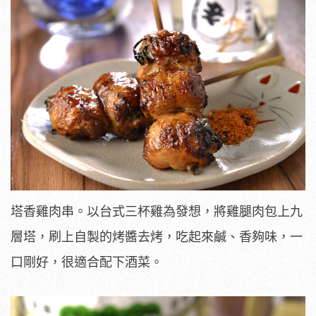
塔香雞肉串。以台式三杯雞為發想，將雞腿肉包上九
層塔，刷上自製的烤醬去烤，吃起來鹹、香夠味，一
口剛好，很適合配下酒菜。