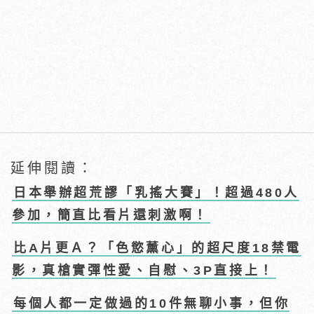
延伸閱讀：
日本舉辦超荒謬「乳搖大賽」！超過480人
參加，簡直比看片還刺激啊！
比A片更Ａ？「色慾薰心」的超尺度18禁電
影，真槍實彈性愛、自慰、3P直接上！
每個人都一定做過的10件無聊小事，但你