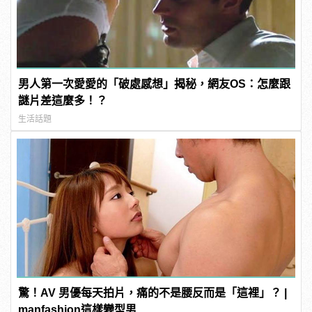
男人第一次愛愛的「破處感想」揭秘，網友OS：怎麼跟
謎片差這麼多！？
生活話題
驚！AV 男優每天拍片，痛的不是腰反而是「這裡」？ |
manfashion這樣變型男