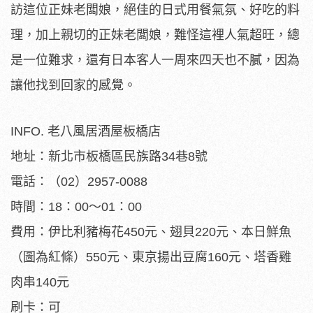
訪這位正妹老闆娘，絕佳的日式用餐氣氛、好吃的料
理，加上親切的正妹老闆娘，難怪這裡人氣超旺，總
是一位難求，還有日本客人一周來四天也不膩，因為
讓他找到回家的感覺。
INFO. 老八風居酒屋板橋店
地址：新北市板橋區民族路34巷8號
電話：（02）2957-0088
時間：18：00～01：00
費用：伊比利豬梅花450元、翅貝220元、本日鮮魚
（圖為紅條）550元、東京揚出豆腐160元、塔香雞
肉串140元
刷卡：可