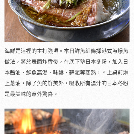
海鮮是這裡的主打強項。本日鮮魚紅條採港式蔥爆魚
做法，將於表面炸香後，在底下墊日本冬粉，加入日
本醬油、鮮魚高湯、味醂、蒜泥等蒸熟，。上桌前淋
上蔥油，除了魚的鮮美外，吸收所有湯汁的日本冬粉
是最美味的意外驚喜。