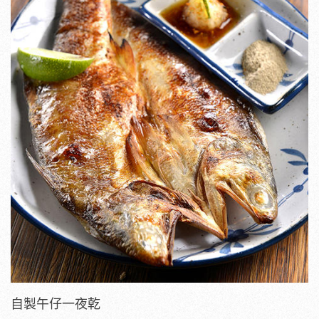
自製午仔一夜乾