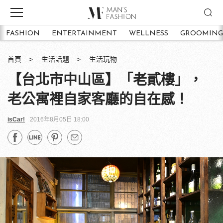
FASHION
ENTERTAINMENT
WELLNESS
GROOMING
首頁
生活話題
生活玩物
【台北市中山區】「老貳樓」，
老公寓裡自家客廳的自在感！
isCar!
2016年8月05日 18:00