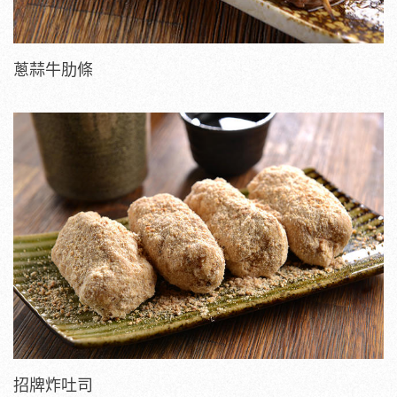
蔥蒜牛肋條
招牌炸吐司