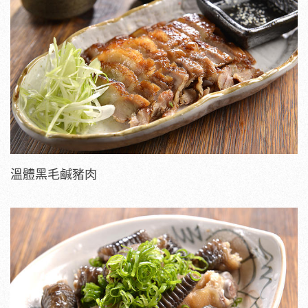
溫體黑毛鹹豬肉