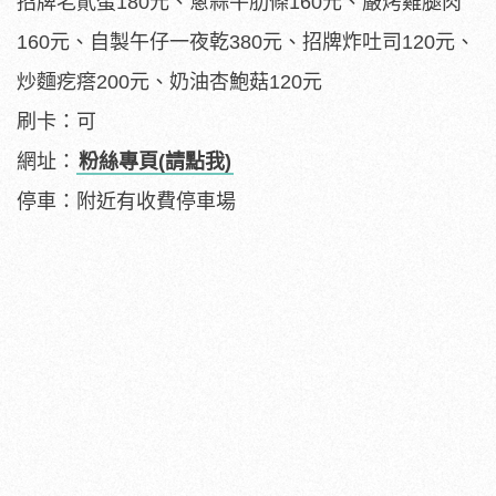
招牌老貳蛋180元、蔥蒜牛肋條160元、嚴烤雞腿肉
160元、自製午仔一夜乾380元、招牌炸吐司120元、
炒麵疙瘩200元、奶油杏鮑菇120元
刷卡：可
網址：
粉絲專頁(請點我)
停車：附近有收費停車場