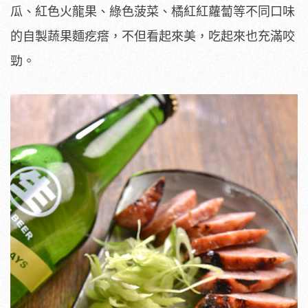
瓜、紅色火龍果、綠色菠菜、橘紅紅蘿蔔等不同口味
的自製蔬果麵疙瘩，不但看起來美，吃起來也充滿咬
勁。