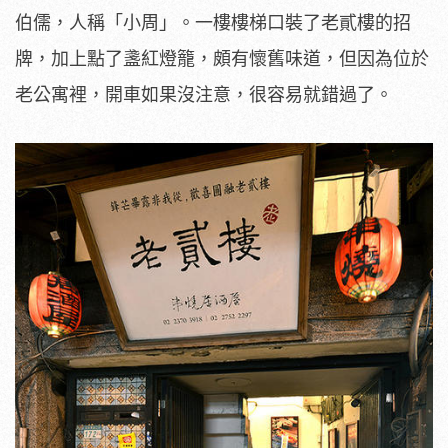
伯儒，人稱「小周」。一樓樓梯口裝了老貳樓的招
牌，加上點了盞紅燈籠，頗有懷舊味道，但因為位於
老公寓裡，開車如果沒注意，很容易就錯過了。