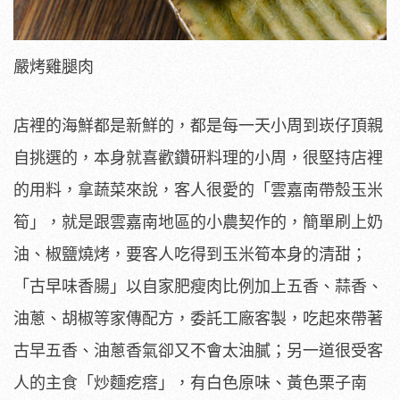
嚴烤雞腿肉
店裡的海鮮都是新鮮的，都是每一天小周到崁仔頂親
自挑選的，本身就喜歡鑽研料理的小周，很堅持店裡
的用料，拿蔬菜來說，客人很愛的「雲嘉南帶殼玉米
筍」，就是跟雲嘉南地區的小農契作的，簡單刷上奶
油、椒鹽燒烤，要客人吃得到玉米筍本身的清甜；
「古早味香腸」以自家肥瘦肉比例加上五香、蒜香、
油蔥、胡椒等家傳配方，委託工廠客製，吃起來帶著
古早五香、油蔥香氣卻又不會太油膩；另一道很受客
人的主食「炒麵疙瘩」，有白色原味、黃色栗子南