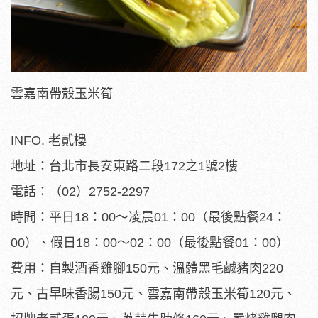
雲嘉南帶殼玉米筍
INFO. 老貳樓
地址：台北市長安東路二段172之1號2樓
電話：（02）2752-2297
時間：平日18：00～凌晨01：00（最後點餐24：
00）、假日18：00～02：00（最後點餐01：00）
費用：自製酒香雞腳150元、溫體黑毛鹹豬肉220
元、古早味香腸150元、雲嘉南帶殼玉米筍120元、