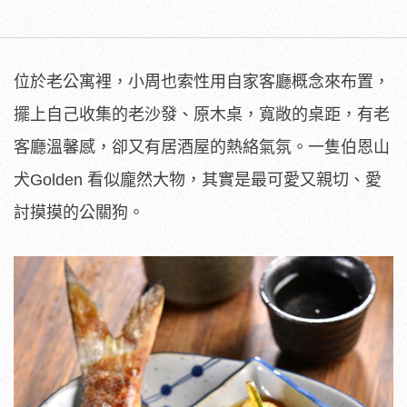
位於老公寓裡，小周也索性用自家客廳概念來布置，
擺上自己收集的老沙發、原木桌，寬敞的桌距，有老
客廳溫馨感，卻又有居酒屋的熱絡氣氛。一隻伯恩山
犬Golden 看似龐然大物，其實是最可愛又親切、愛
討摸摸的公關狗。