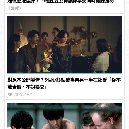
邊做愛邊健身！10種性愛姿勢讓你享受同時鍛鍊身材
生活話題
對象不公開戀情？5個心態點破為何另一半在社群「從不
放合照、不說穩交」
RELATIONSHIP