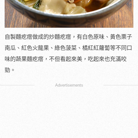
自製麵疙瘩做成的炒麵疙瘩，有白色原味、黃色栗子
南瓜、紅色火龍果、綠色菠菜、橘紅紅蘿蔔等不同口
味的蔬果麵疙瘩，不但看起來美，吃起來也充滿咬
勁。
Advertisements