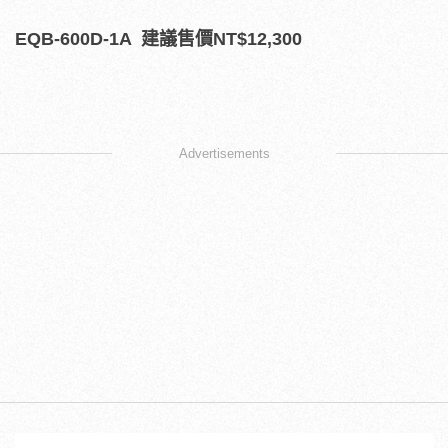
EQB-600D-1A
建議售價NT$12,300
Advertisements