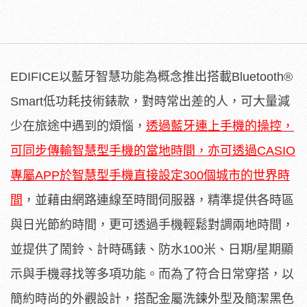
EDIFICE以藍牙智慧功能為概念推出搭載Bluetooth®
Smart低功耗技術錶款，對時常出差的人，可大量減
少在旅途中遇到的煩惱，
透過藍牙連上手機的操控，
可同步傳輸智慧型手機的當地時間，亦可透過CASIO
專屬APP於智慧型手機直接設定300個城市的世界時
間
，並藉由網路連線至時間伺服器，精準提供各時區
與日光節約時間，更可透過手機輕鬆對調兩地時間，
並提供了鬧鈴、計時碼錶、防水100米、日期/星期顯
示與手機尋找等多項功能。而為了符合日常穿搭，以
簡約時尚的外觀設計，搭配金屬洗鍊外型及簡潔黑色