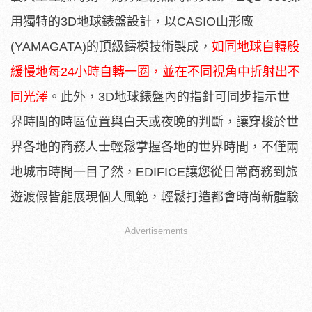
用獨特的3D地球錶盤設計，以CASIO山形廠
(YAMAGATA)的頂級鑄模技術製成，
如同地球自轉般
緩慢地每24小時自轉一圈，並在不同視角中折射出不
同光澤
。此外，3D地球錶盤內的指針可同步指示世
界時間的時區位置與白天或夜晚的判斷，讓穿梭於世
界各地的商務人士輕鬆掌握各地的世界時間，不僅兩
地城市時間一目了然，EDIFICE讓您從日常商務到旅
遊渡假皆能展現個人風範，輕鬆打造都會時尚新體驗
Advertisements