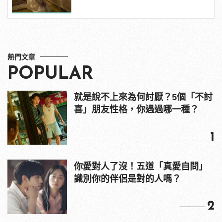
熱門文章
POPULAR
就是說不上來為何討厭？5個「不討
喜」朋友性格，你遇過哪一種？
1
你愛對人了沒！五道「真愛自問」
識別你的伴侶是對的人嗎？
2