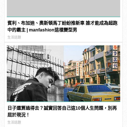
賓利、布加迪、奧斯頓馬丁紛紛推新車 誰才能成為超跑
中的霸主 | manfashion這樣變型男
生活話題
日子還算過得去？誠實回答自己這10個人生問題，別再
屈於現況！
生活話題