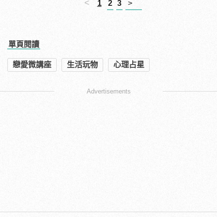
<
1
2
3
>
單頁閱讀
戀愛微講座
生活玩物
心理占星
Advertisements