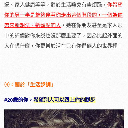
遷、家人健康等等，對於生活難免有些煩躁，
你希望
你的另一半是能夠伴著你走出這個階段的，一個為你
帶來新想法、新觀點的人
，她在你朋友甚至是家人眼
中的評價對你來說也沒那麼重要了，因為比起外面的
人在想什麼，你更樂於活在只有你們倆人的世界裡！
④：關於「生活步調」
#20歲的你，
希望別人可以跟上你的腳步