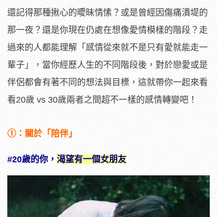
還記得那種揪心的曖昧情愫？或是曾經因傷痛潰堤的
那一夜？還是你現在仍處在想像愛情模樣的階段？走
過來的人都能理解「感情從來就不是只有愛就能走一
輩子」，當你經歷人生的不同階段後，對於戀愛或是
伴侶都會有著不同的想法與目標，這就帶你一起來看
看20歲 vs 30歲兩者之間超不一樣的感情轉變吧！
①：關於「陪伴」
#20歲的你，
渴望有一個女朋友