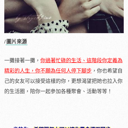
/
圖片來源
一攤接著一攤，
你過著忙碌的生活、這階段你定義為
精彩的人生，你不願為任何人停下腳步
，你也希望自
己的女友可以接受這樣的你，更想渴望把她也拉入你
的生活圈，陪你一起參加各種聚會、活動等等！