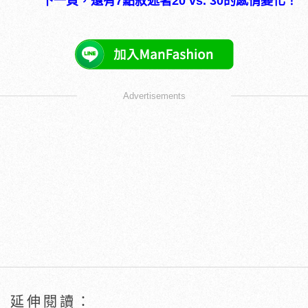
下一頁，還有7點敘述著20 vs. 30的感情變化！
Advertisements
延伸閱讀：