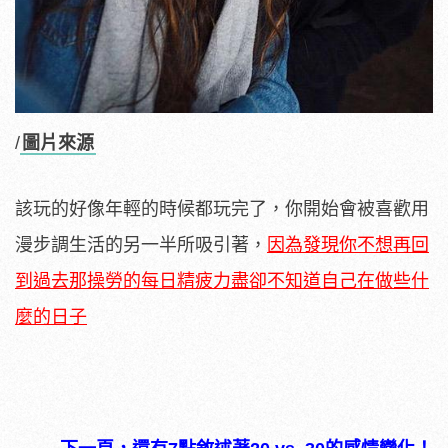
/
圖片來源
該玩的好像年輕的時候都玩完了，你開始會被喜歡用
漫步調生活的另一半所吸引著，
因為發現你不想再回
到過去那操勞的每日精疲力盡卻不知道自己在做些什
麼的日子