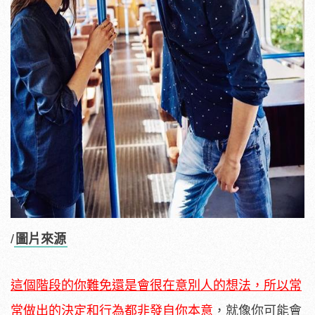
/
圖片來源
這個階段的你難免還是會很在意別人的想法，所以常
常做出的決定和行為都非發自你本意
，就像你可能會