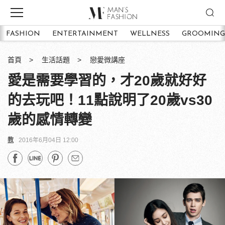
FASHION
ENTERTAINMENT
WELLNESS
GROOMING
首頁
生活話題
戀愛微講座
愛是需要學習的，才20歲就好好
的去玩吧！11點說明了20歲vs30
歲的感情轉變
教
2016年6月04日 12:00