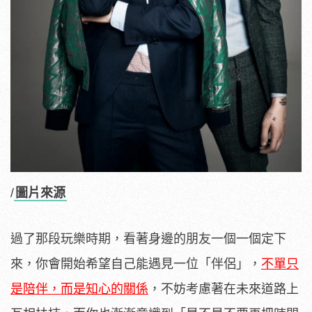
/
圖片來源
過了那段玩樂時期，看著身邊的朋友一個一個定下
來，你會開始希望自己能遇見一位「伴侶」，
不單只
是陪伴，而是知心的關係
，不妨考慮著在未來道路上