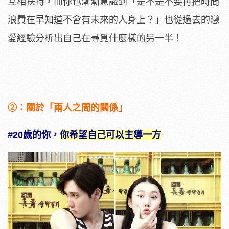
互相扶持，而你也漸漸意識到「是不是不要再把時間
浪費在早知道不會有未來的人身上？」也從過去的戀
愛經驗分析出自己在尋覓什麼樣的另一半！
②：關於「兩人之間的關係」
#20歲的你，
你希望自己可以主導一方