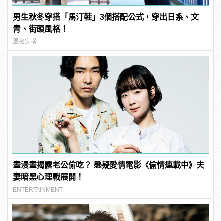
男生秋冬穿搭「馬汀鞋」3個搭配公式，穿出日系、文
青、街頭風格！
風格穿搭
畫漫畫揭露老公偷吃？ 懸疑愛情電影《偷情連載中》夫
妻暗黑心理戰展開！
ENTERTAINMENT