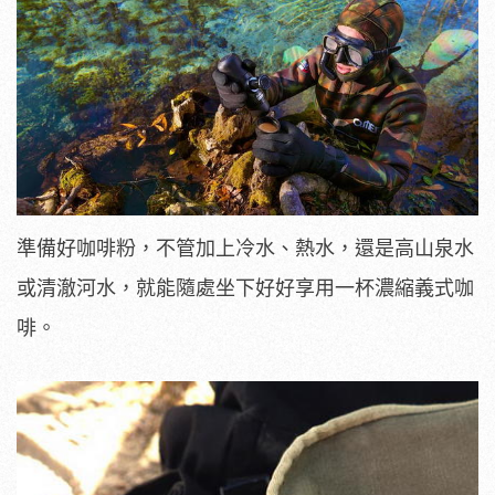
準備好咖啡粉，不管加上冷水、熱水，還是高山泉水
或清澈河水，就能隨處坐下好好享用一杯濃縮義式咖
啡。