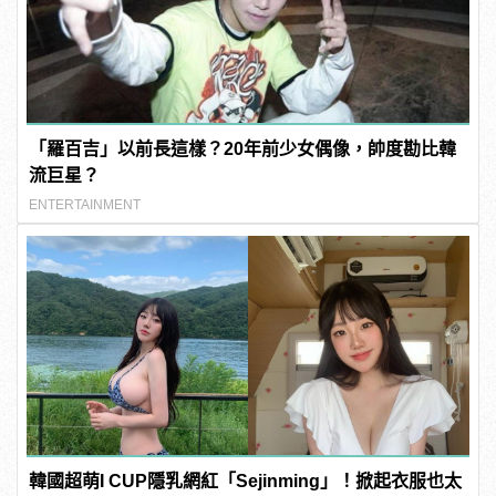
「羅百吉」以前長這樣？20年前少女偶像，帥度勘比韓
流巨星？
ENTERTAINMENT
韓國超萌I CUP隱乳網紅「Sejinming」！掀起衣服也太