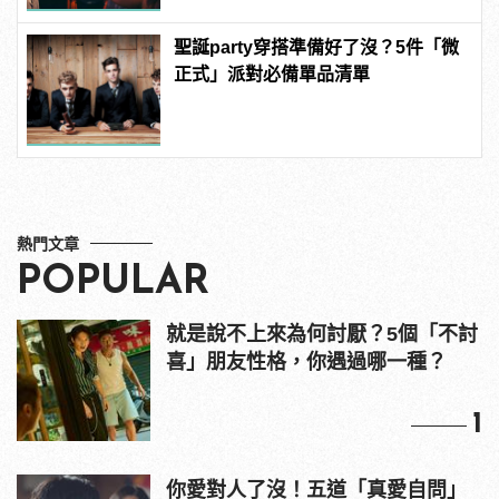
聖誕party穿搭準備好了沒？5件「微
正式」派對必備單品清單
熱門文章
POPULAR
就是說不上來為何討厭？5個「不討
喜」朋友性格，你遇過哪一種？
1
你愛對人了沒！五道「真愛自問」