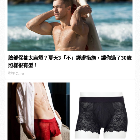
臉部保養太麻煩？夏天3「不」護膚措施，讓你過了30歲
照樣很有型！
型男Care