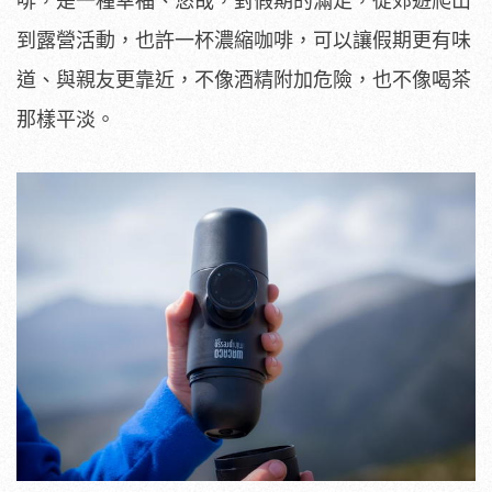
啡，是一種幸福、悠哉，對假期的滿足，從郊遊爬山
到露營活動，也許一杯濃縮咖啡，可以讓假期更有味
道、與親友更靠近，不像酒精附加危險，也不像喝茶
那樣平淡。