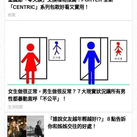
「CENTRIC」系列包款好看又實用！
新聞
女生做很正常，男生做很反常？７大現實狀況讓所有男
性都暴動直呼「不公平」！
生活話題
「誰說女友越年輕越好!?」８點告訴
你和姊姊交往的好處！