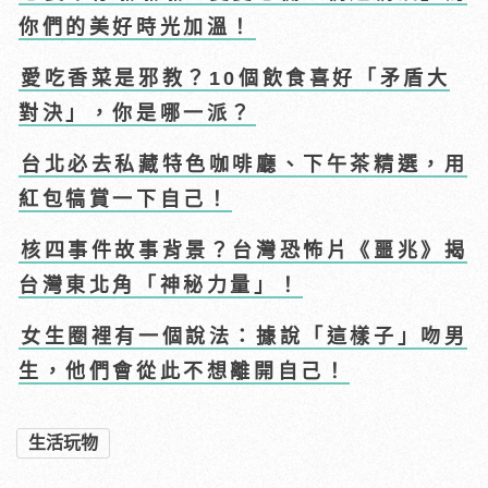
你們的美好時光加溫！
愛吃香菜是邪教？10個飲食喜好「矛盾大
對決」，你是哪一派？
台北必去私藏特色咖啡廳、下午茶精選，用
紅包犒賞一下自己！
核四事件故事背景？台灣恐怖片《噩兆》揭
台灣東北角「神秘力量」！
女生圈裡有一個說法：據說「這樣子」吻男
生，他們會從此不想離開自己！
生活玩物