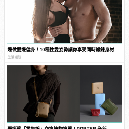
邊做愛邊健身！10種性愛姿勢讓你享受同時鍛鍊身材
生活話題
聖誕節「零失誤」交換禮物推薦！PORTER 全新