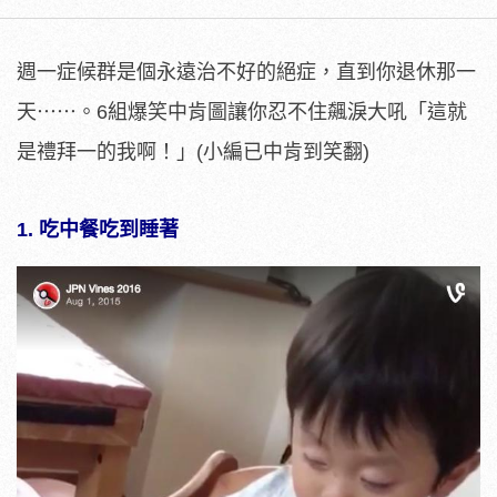
週一症候群是個永遠治不好的絕症，直到你退休那一
天⋯⋯。6組爆笑中肯圖讓你忍不住飆淚大吼「這就
是禮拜一的我啊！」(小編已中肯到笑翻)
1. 吃中餐吃到睡著