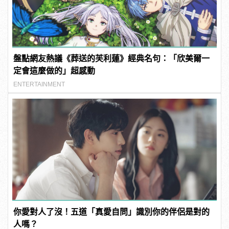
盤點網友熱議《葬送的芙利蓮》經典名句：「欣美爾一
定會這麼做的」超感動
ENTERTAINMENT
你愛對人了沒！五道「真愛自問」識別你的伴侶是對的
人嗎？