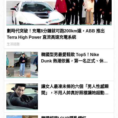
劃時代突破！充電8分鐘就可跑200km遠，ABB 推出
Terra High Power 直流高速充電系統
生活話題
韓國型男最愛鞋款 Top5！Nike
Dunk 熱潮依舊，第一名正式、休閒
都好搭！
讓女人最凍未條的六個「男人性感瞬
間」，不用人帥真好照樣讓她超動
心！