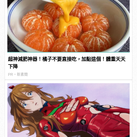
超神減肥神器！橘子不要直接吃，加點這個！體重天天
下降
PR・新素簡