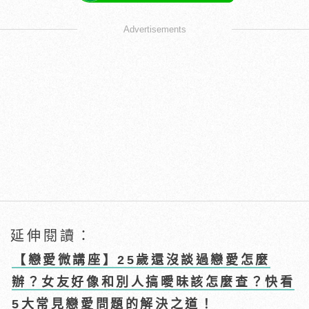
Advertisements
延伸閱讀：
【戀愛微講座】25歲還沒談過戀愛怎麼
辦？女友好像和別人搞曖昧該怎麼查？快看
5大常見戀愛問題的解決之道！