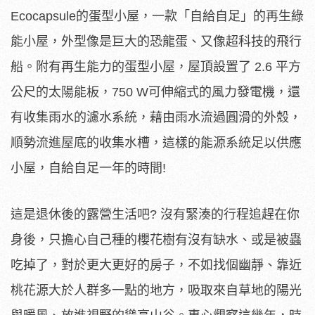
Ecocapsule的蛋型小屋，一款「自給自足」的再生綠
能小屋，外型像是巨大的恐龍蛋、又像超科技的飛行
船。附有再生能力的蛋型小屋，屋頂設置了 2.6 平方
公尺的太陽能板，750 W可伸縮式的風力發電機，還
有收集雨水的濾水系統，藉由雨水流過圓滑的外殼，
順勢流進屋底的收集水槽，這樣的能源系統足以供應
小屋，自給自足一年的時間!
這是退休後的露營生活吧? 沒有緊湊的行程追趕在你
身後，只擔心自己種的櫻花樹有沒有缺水、或是被蟲
吃掉了，對於更大更好的房子，不如找個幽靜、靠近
桃花源大於人群多一點的地方，吸取來自草地的陽光