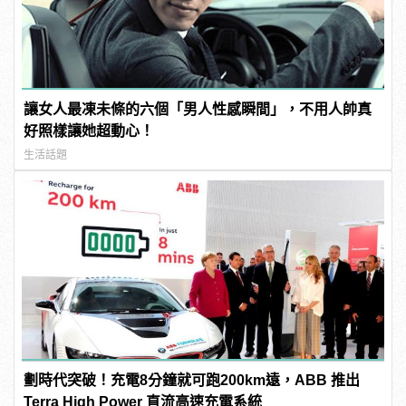
讓女人最凍未條的六個「男人性感瞬間」，不用人帥真
好照樣讓她超動心！
生活話題
劃時代突破！充電8分鐘就可跑200km遠，ABB 推出
Terra High Power 直流高速充電系統