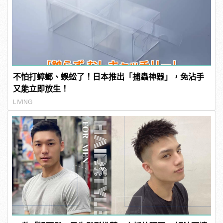
不怕打蟑螂、蜈蚣了！日本推出「捕蟲神器」，免沾手
又能立即放生！
LIVING