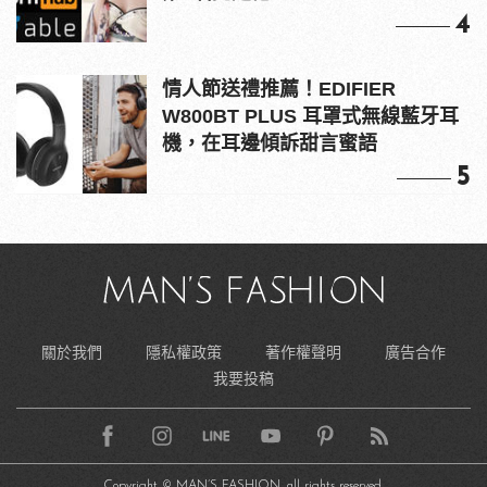
4
情人節送禮推薦！EDIFIER
W800BT PLUS 耳罩式無線藍牙耳
機，在耳邊傾訴甜言蜜語
5
關於我們
隱私權政策
著作權聲明
廣告合作
我要投稿
Copyright © MAN’S FASHION, all rights reserved.