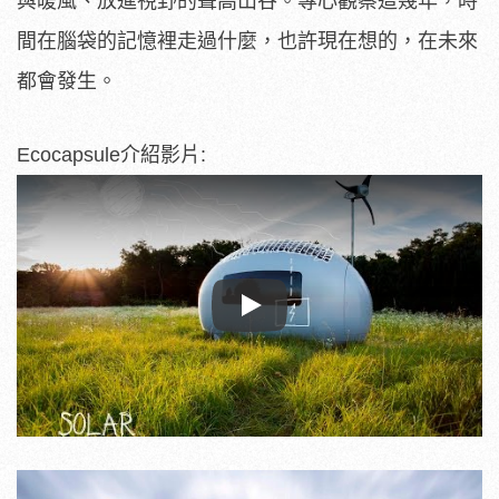
與暖風、放進視野的聳高山谷。專心觀察這幾年，時
間在腦袋的記憶裡走過什麼，也許現在想的，在未來
都會發生。
Ecocapsule介紹影片:
Play