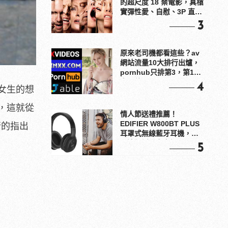
的超尺度 18 禁電影，真槍
實彈性愛、自慰、3P 直接
上！
3
原來老司機都看這些？av
網站流量10大排行出爐，
pornhub只排第3，第1名
竟是他？
4
女生的想
，這就從
情人節送禮推薦！
EDIFIER W800BT PLUS
行的指出
耳罩式無線藍牙耳機，在
耳邊傾訴甜言蜜語
5