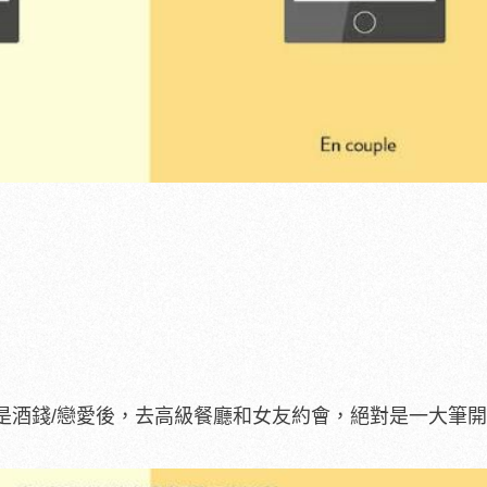
是酒錢/戀愛後，去高級餐廳和女友約會，絕對是一大筆