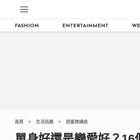
FASHION
ENTERTAINMENT
WE
首頁
生活話題
戀愛微講座
單身好還是戀愛好？1