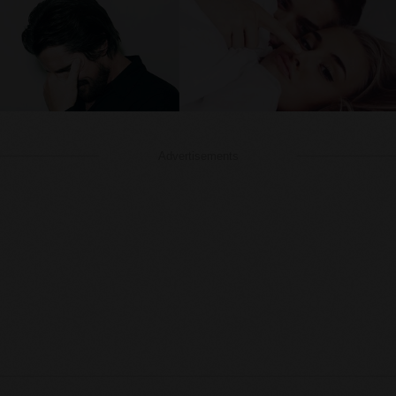
Advertisements