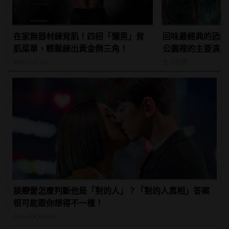
在家無器材練背肌！四招「懶男」背
回味最經典的恐龍
肌菜單，輕鬆練出黃金倒三角！
公園裡的主要演員
WELLNESS
生活話題
談戀愛怎麼判斷他是「對的人」？「對的人真相」答案
很可能跟你想得不一樣！
RELATIONSHIP