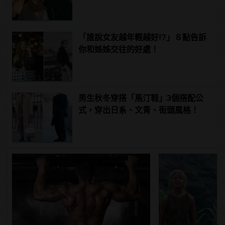
manfashion這樣變型男
「誰說女友越年輕越好!?」８點告訴
你和姊姊交往的好處！
男生秋冬穿搭「馬汀鞋」3個搭配公
式，穿出日系、文青、街頭風格！