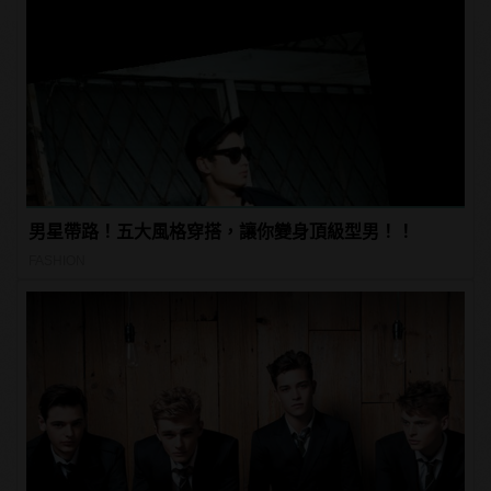
男星帶路！五大風格穿搭，讓你變身頂級型男！！
FASHION