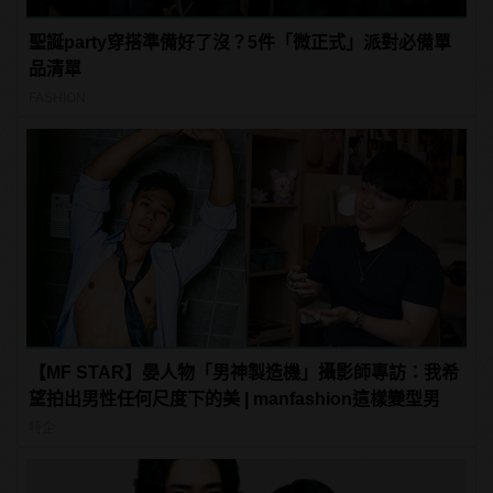
聖誕party穿搭準備好了沒？5件「微正式」派對必備單
品清單
FASHION
【MF STAR】晏人物「男神製造機」攝影師專訪：我希
望拍出男性任何尺度下的美 | manfashion這樣變型男
特企