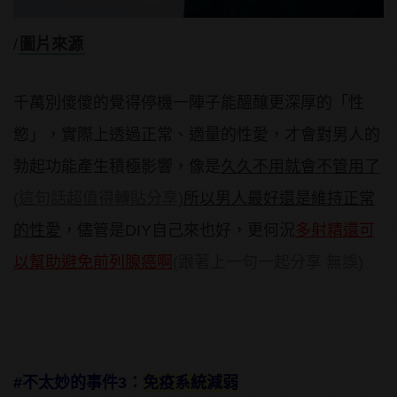
/
圖片來源
千萬別傻傻的覺得停機一陣子能醞釀更深厚的「性
慾」，實際上透過正常、適量的性愛，才會對男人的
勃起功能產生積極影響，像是
久久不用就會不管用了
(這句話超值得轉貼分享)
所以男人最好還是維持正常
的性愛
，儘管是DIY自己來也好，更何況
多射精還可
以幫助避免前列腺癌啊
(跟著上一句一起分享 無誤)
#不太妙的事件3：
免疫系統減弱