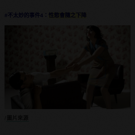
#不太妙的事件4：
性慾會隨之下降
/
圖片來源