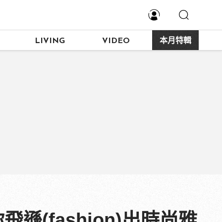
LIVING
VIDEO
本月特輯
(fashion)出時尚雅