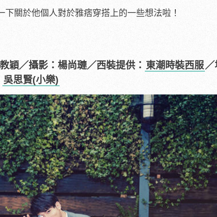
一下關於他個人對於雅痞穿搭上的一些想法啦！
教穎／攝影：楊尚璉／西裝提供：
東潮時裝西服
／
：
吳思賢(小樂)