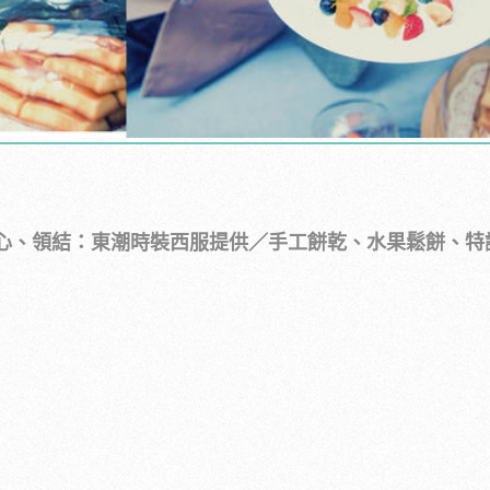
心、領結：東潮時裝西服提供／手工餅乾、水果鬆餅、特