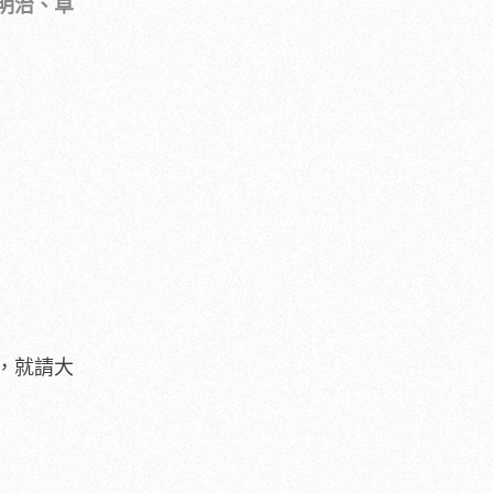
明治、草
，就請大