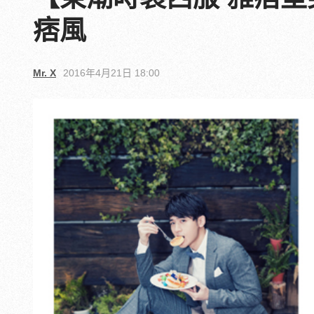
痞風
Mr. X
2016年4月21日 18:00