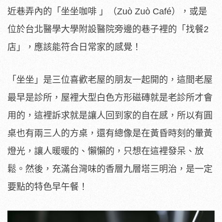
近巷弄內的「坐坐咖啡 」（Zuò Zuò Café），或是
位於台北醫學大學附設醫院旁邊的巷子裡的「找餐2
店」，應該能符合日常家的感覺！
「坐坐」是三位喜歡老屋的朋友一起開的，這間老屋
最早是診所，屋裡大型白色方形磁磚就是老診所才會
用的，這裡訴求就是讓人回到家的自在感，所以有圓
桌也有兩三人的方桌，還有總像是在黃昏時刻的暈黃
燈光，讓人暖暖的、懶懶的，只想在這裡發呆、放
鬆。然後，充滿台灣味的香層九層塔三明治，是一定
要點的特色早午餐！