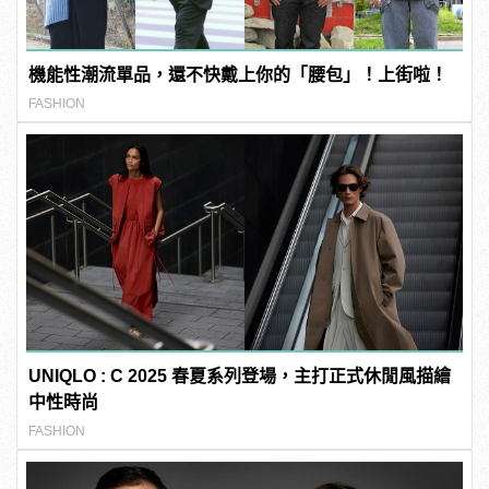
機能性潮流單品，還不快戴上你的「腰包」！上街啦！
FASHION
UNIQLO : C 2025 春夏系列登場，主打正式休閒風描繪
中性時尚
FASHION