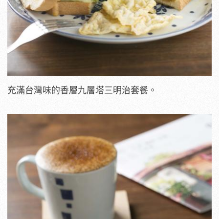
充滿台灣味的香層九層塔三明治套餐。