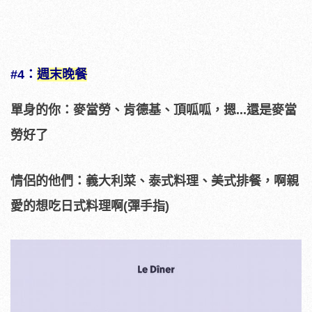
#4：
週末晚餐
單身的你：麥當勞、肯德基、頂呱呱，摁...還是麥當
勞好了
情侶的他們：義大利菜、泰式料理、美式排餐，啊親
愛的想吃日式料理啊(彈手指)