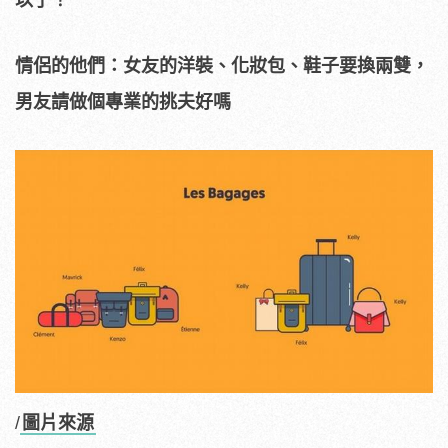
以了！
情侶的他們：女友的洋裝、化妝包、鞋子要換兩雙，
男友請做個專業的挑夫好嗎
/
圖片來源