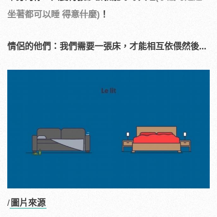
坐著都可以睡
得意什麼
)
！
情侶的他們：我們需要一張床，才能相互依偎然後...
/
圖片來源