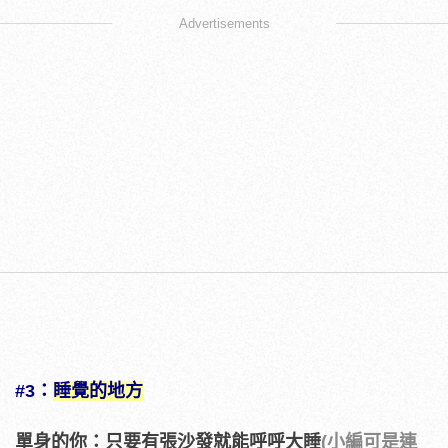
Advertisements
#3：
睡覺的地方
單身的你：只要有張沙發就能呼呼大睡
(小編可是連