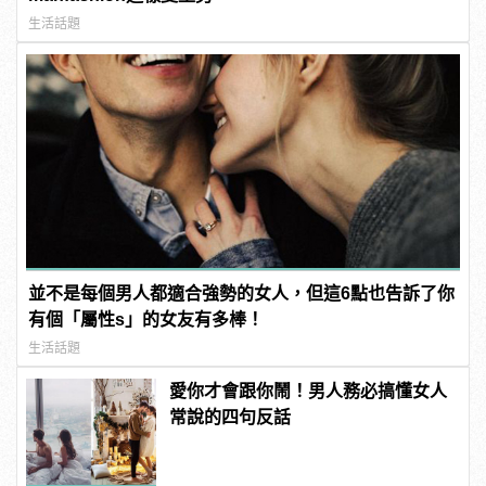
生活話題
並不是每個男人都適合強勢的女人，但這6點也告訴了你
有個「屬性s」的女友有多棒！
生活話題
愛你才會跟你鬧！男人務必搞懂女人
常說的四句反話