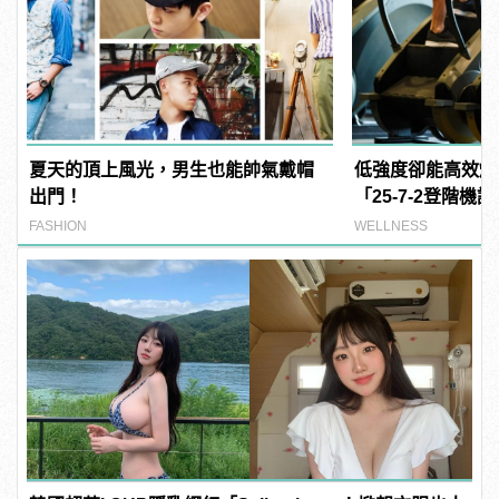
夏天的頂上風光，男生也能帥氣戴帽
低強度卻能高效燃
出門！
「25-7-2登階
FASHION
WELLNESS