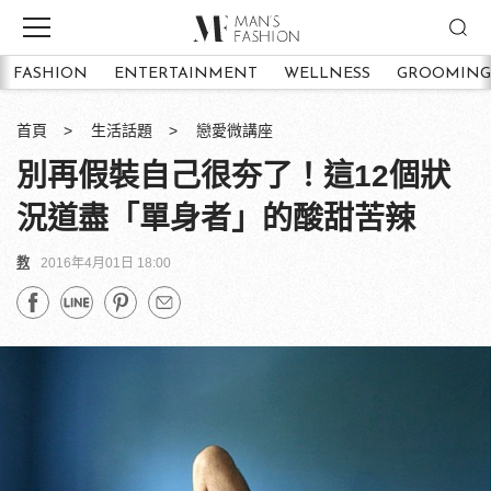
FASHION
ENTERTAINMENT
WELLNESS
GROOMING
首頁
生活話題
戀愛微講座
別再假裝自己很夯了！這12個狀
況道盡「單身者」的酸甜苦辣
教
2016年4月01日 18:00