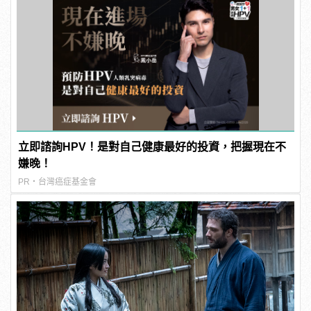
立即諮詢HPV！是對自己健康最好的投資，把握現在不
嫌晚！
PR・台灣癌症基金會