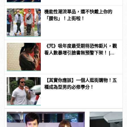
機能性潮流單品，還不快戴上你的
「腰包」！上街啦！
《咒》吸年度最受期待恐怖鉅片，觀
看人數暴增引臉書無預警下架！ |
manfashion這樣變型男
【其實你應該】一個人逛街購物！五
種成為型男的必修學分！