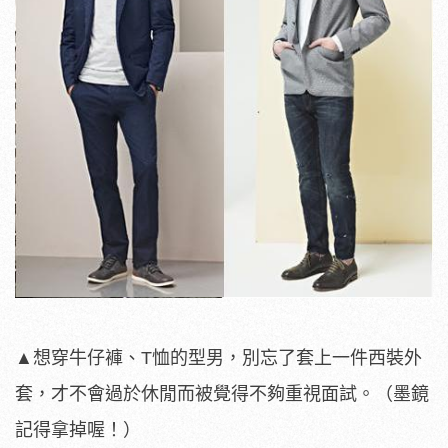
▲想穿牛仔褲、T恤的型男，別忘了套上一件西裝外
套，才不會過於休閒而被覺得不夠重視面試。（墨鏡
記得拿掉喔！）