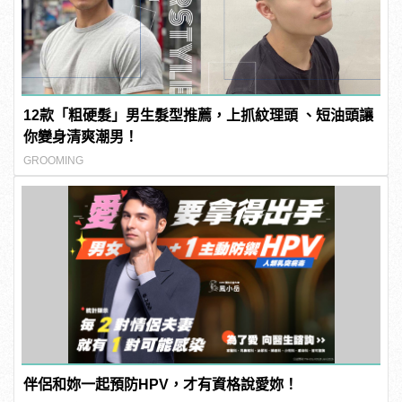
12款「粗硬髮」男生髮型推薦，上抓紋理頭 、短油頭讓
你變身清爽潮男！
GROOMING
伴侶和妳一起預防HPV，才有資格說愛妳！