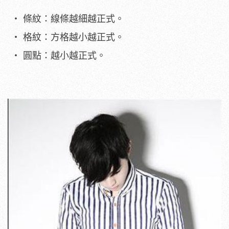
條紋：線條越細越正式。
格紋：方格越小越正式。
圓點：越小越正式。