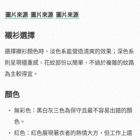
圖片來源
圖片來源
圖片來源
襯衫選擇
選擇襯衫顏色時，淡色系能營造清爽的效果；深色系
則呈現穩重感，花紋部份以簡單、不過於複雜的紋路
為主較得宜。
顏色
無彩色：黑白灰三色為保守且最不容易出錯的顏
色。
紅色：紅色展現著衣者的熱情大方，但工作上還