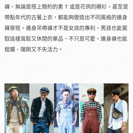
褲，無論是搭上簡約的素 T 或是花俏的襯衫，甚至是
帶點年代的古著上衣，都能夠營造出不同風格的連身
褲穿搭。連身吊帶褲才不是女孩的專利，男孩也能駕
馭這樣寬鬆又休閒的單品，不只是可愛，連身褲也能
粗獷、陽剛又不失活力。