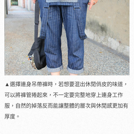
▲選擇連身吊帶褲時，若想要混出休閒俏皮的味道，
可以將褲管捲起來，不一定要完整地穿上連身工作
服，自然的掉落反而能讓整體的層次與休閒感更加有
厚度。
​