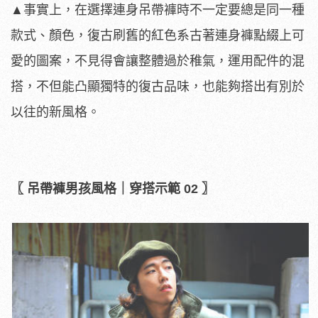
▲事實上，在選擇連身吊帶褲時不一定要總是同一種
款式、顏色，復古刷舊的紅色系古著連身褲點綴上可
愛的圖案，不見得會讓整體過於稚氣，運用配件的混
搭，不但能凸顯獨特的復古品味，也能夠搭出有別於
以往的新風格。
​
〖 吊帶褲男孩風格｜穿搭示範 02 〗