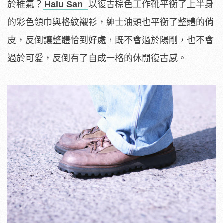
於稚氣？
Halu San
以復古棕色工作靴平衡了上半身
的彩色領巾與格紋襯衫，紳士油頭也平衡了整體的俏
皮，反倒讓整體恰到好處，既不會過於陽剛，也不會
過於可愛，反倒有了自成一格的休閒復古感。