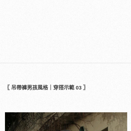
〖 吊帶褲男孩風格｜穿搭示範 03 〗
​