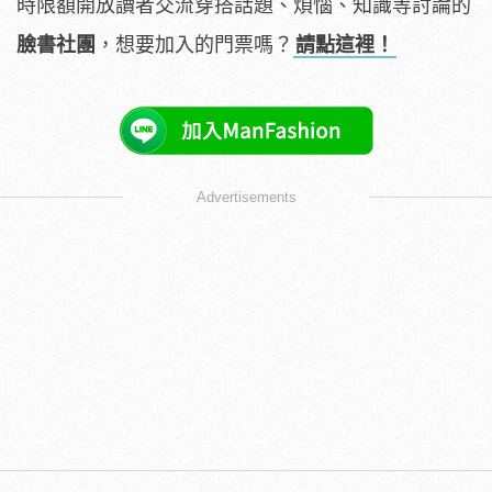
時限額開放讀者交流穿搭話題、煩惱、知識等討論的
臉書社團
，想要加入的門票嗎？
請點這裡！
Advertisements