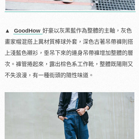
▲
GoodHow
好豪以灰黑藍作為整體的主軸，灰色
畫家帽混搭上異材質棒球外套，深色古著吊帶褲則搭
上淺藍色襯衫，垂吊下來的連身吊帶褲增加整體的層
次。褲管捲起來，露出棕色系工作靴，整體既陽剛又
不失浪漫，有一種街頭的隨性味道。