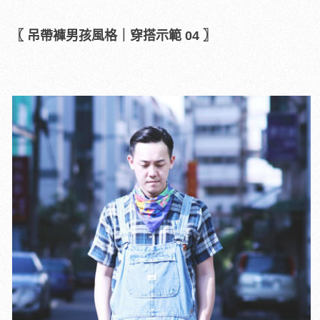
​
〖 吊帶褲男孩風格｜穿搭示範 04 〗
​