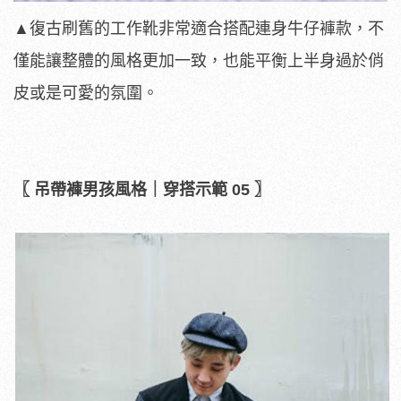
▲復古刷舊的工作靴非常適合搭配連身牛仔褲款，不
僅能讓整體的風格更加一致，也能平衡上半身過於俏
皮或是可愛的氛圍。
〖 吊帶褲男孩風格｜穿搭示範 05 〗​