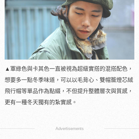
▲軍綠色與卡其色一直被視為超級實搭的混搭配色，
想要多一點冬季味道，可以以毛背心、雙帽簷燈芯絨
飛行帽等單品作為點綴，不但提升整體層次與質感，
更有一種冬天獨有的紮實感。
​
Advertisements