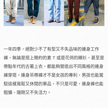
一年四季，絕對少不了有型又不失品味的連身工作
褲，無論是搭上簡約的素 T 或是花俏的襯衫，甚至是
帶點年代的古著上衣，都能夠營造出不同風格的連身
褲穿搭。連身吊帶褲才不是女孩的專利，男孩也能駕
馭這樣寬鬆又休閒的單品，不只是可愛，連身褲也能
粗獷、陽剛又不失活力。