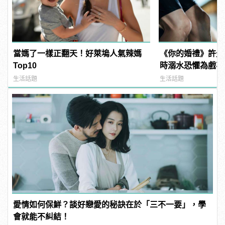
當媽了一樣正翻天！好萊塢人氣辣媽
《你的婚禮》許光
Top10
時溺水恐懼為戲不斷
manfashion這
生活話題
生活話題
愛情如何保鮮？談好戀愛的秘訣在於「三不一要」，學
會就能不糾結！