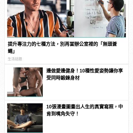
提升專注力的七種方法，別再當辦公室裡的「無頭蒼
蠅」
生活話題
邊做愛邊健身！10種性愛姿勢讓你享
受同時鍛鍊身材
10張漫畫圖畫出人生的真實寫照，中
肯到嘴角失守！