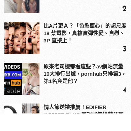
2
比A片更Ａ？「色慾薰心」的超尺度
18 禁電影，真槍實彈性愛、自慰、
3P 直接上！
3
原來老司機都看這些？av網站流量
10大排行出爐，pornhub只排第3，
第1名竟是他？
4
情人節送禮推薦！EDIFIER
W800BT PLUS 耳罩式無線藍牙耳
機，在耳邊傾訴甜言蜜語