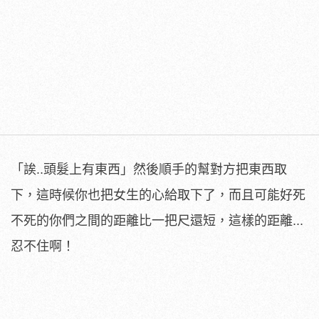
「誒..頭髮上有東西」然後順手的幫對方把東西取
下，這時候你也把女生的心給取下了，而且可能好死
不死的你們之間的距離比一把尺還短，這樣的距離...
忍不住啊！