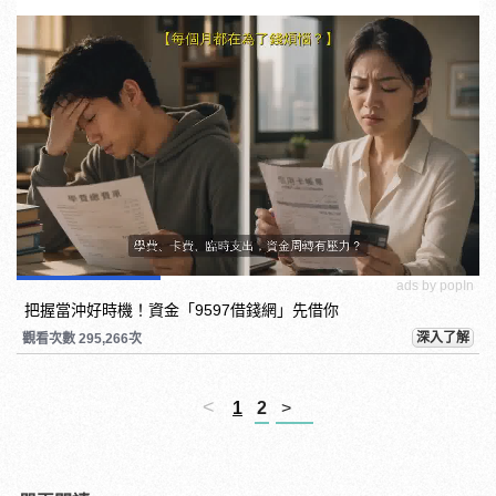
ads by popIn
把握當沖好時機！資金「9597借錢網」先借你
深入了解
觀看次數 295,266次
<
1
2
>