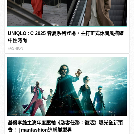
UNIQLO : C 2025 春夏系列登場，主打正式休閒風描繪
中性時尚
FASHION
基努李維主演年度壓軸《駭客任務：復活》曝光全新預
告！ | manfashion這樣變型男