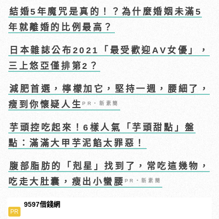
結婚5年魔咒是真的！？為什麼婚姻未滿5
年就離婚的比例最高？
日本雜誌公布2021「最受歡迎AV女優」，
三上悠亞僅排第2？
減肥首選，檸檬加它，堅持一週，腰細了，
瘦到你懷疑人生
PR・新素簡
芋頭控吃起來！6樣人氣「芋頭甜點」盤
點：滿滿大甲芋泥餡太罪惡！
腹部脂肪的「剋星」找到了，常吃這幾物，
吃走大肚囊，瘦出小蠻腰
PR・新素簡
9597借錢網
PR