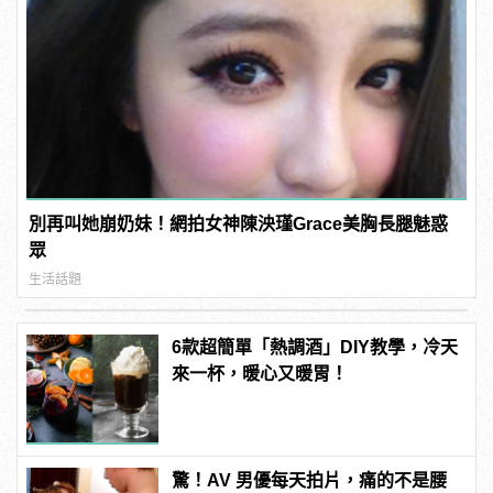
別再叫她崩奶妹！網拍女神陳泱瑾Grace美胸長腿魅惑
眾
生活話題
6款超簡單「熱調酒」DIY教學，冷天
來一杯，暖心又暖胃！
驚！AV 男優每天拍片，痛的不是腰