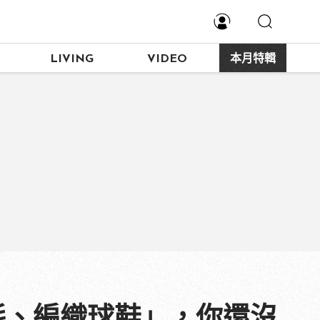
LIVING
VIDEO
本月特輯
氈、編織球鞋」，你還沒