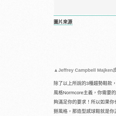
圖片來源
▲Jeffrey Campbell Majk
除了以上所說的3種趨勢鞋款
風格Normcore主義，你
夠滿足你的要求！所以如果你
掰風格，那造型感球鞋就是你