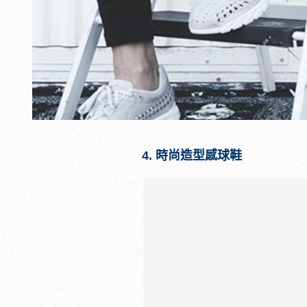
4. 時尚造型感球鞋