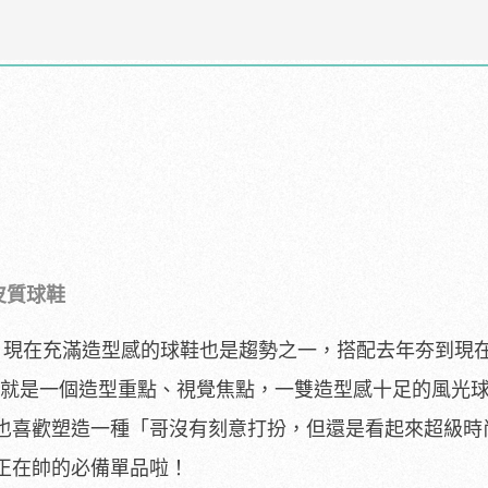
en皮質球鞋
，現在充滿造型感的球鞋也是趨勢之一，搭配去年夯到現
需要的就是一個造型重點、視覺焦點，一雙造型感十足的風光
也喜歡塑造一種「哥沒有刻意打扮，但還是看起來超級時
正在帥的必備單品啦！