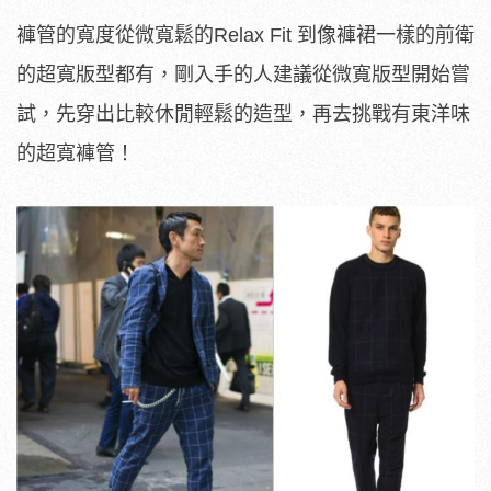
褲管的寬度從微寬鬆的Relax Fit 到像褲裙一樣的前衛
的超寬版型都有，剛入手的人建議從微寬版型開始嘗
試，先穿出比較休閒輕鬆的造型，再去挑戰有東洋味
的超寬褲管！