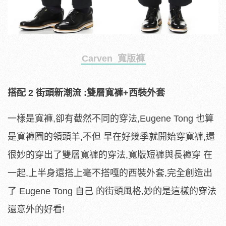
Carven 寬版褲
搭配 2 街頭新潮流 :雙層寬褲+西裝外套
一樣是寬褲,卻有截然不同的穿法,Eugene Tong 也算
是寬褲圈的領頭羊,不但 早在好幾季就開始穿寬褲,還
很妙的穿出了雙層寬褲的穿法,寬版短褲與長褲穿 在
一起,上半身還搭上毫不搭嘎的西裝外套,完全創造出
了 Eugene Tong 自己 的街頭風格,妙的是這樣的穿法
還意外的好看!