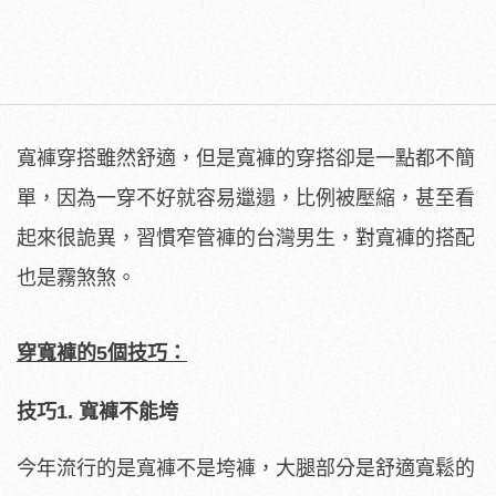
寬褲穿搭雖然舒適，但是寬褲的穿搭卻是一點都不簡
單，因為一穿不好就容易邋遢，比例被壓縮，甚至看
起來很詭異，習慣窄管褲的台灣男生，對寬褲的搭配
也是霧煞煞。
穿寬褲的
5
個技巧：
技巧1.
寬褲不能垮
今年流行的是寬褲不是垮褲，大腿部分是舒適寬鬆的