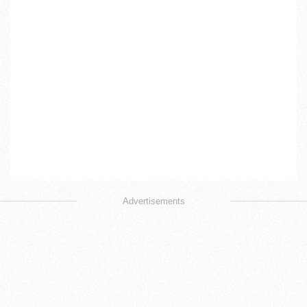
Advertisements