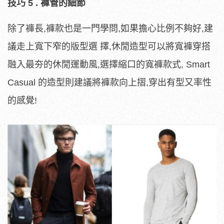
技巧 5 . 褲管的細節
除了褲長,褲款也是一門學問,如果擔心比例不夠好,建
議走上寬下窄的版型選 擇,休閒造型可以將寬褲穿搭
融入最夯的休閒運動風,選擇縮口的寬褲款式, Smart
Casual 的造型則建議將褲款向上摺,穿出有型又率性
的感覺!