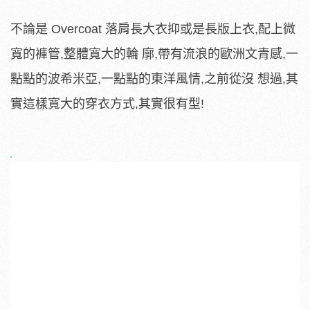
不論是 Overcoat 落肩長大衣抑或是長版上衣,配上微
寬的褲管,整體寬大的輪 廓,帶有流浪的歐洲文青感,一
點點的波希米亞,一點點的東洋風情,之前從沒 想過,其
實這樣寬大的穿衣方式,其實很有型!