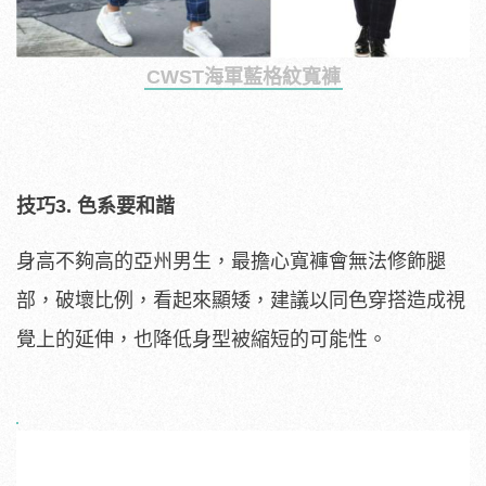
CWST海軍藍格紋寬褲
技巧3.
色系要和諧
身高不夠高的亞州男生，最擔心寬褲會無法修飾腿
部，破壞比例，看起來顯矮，建議以同色穿搭造成視
覺上的延伸，也降低身型被縮短的可能性。