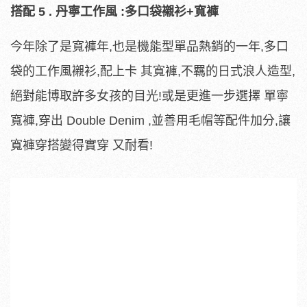
搭配 5 . 丹寧工作風 :多口袋襯衫+寬褲
今年除了是寬褲年,也是機能型單品熱銷的一年,多口
袋的工作風襯衫,配上卡 其寬褲,不羈的日式浪人造型,
絕對能博取許多女孩的目光!或是更進一步選擇 單寧
寬褲,穿出 Double Denim ,並善用毛帽等配件加分,讓
寬褲穿搭變得實穿 又耐看!