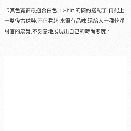
卡其色寬褲最適合白色 T-Shirt 的簡約搭配了,再配上
一雙復古球鞋,不但看起 來很有品味,還給人一種乾淨
討喜的感覺,不刻意地展現出自己的時尚態度。