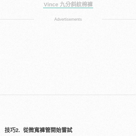
Vince 九分斜紋棉褲
Advertisements
技巧2.
從微寬褲管開始嘗試