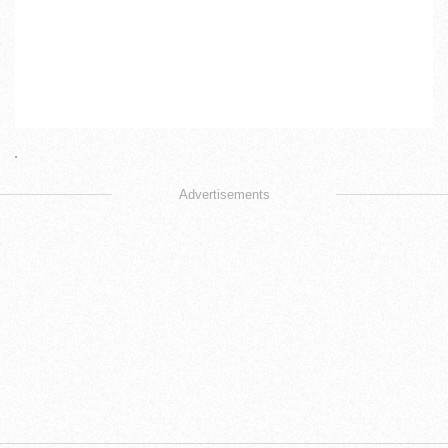
Advertisements