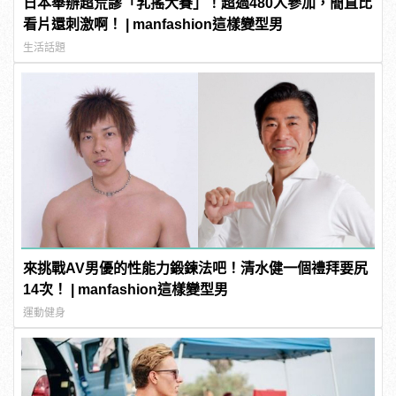
日本舉辦超荒謬「乳搖大賽」！超過480人參加，簡直比
看片還刺激啊！ | manfashion這樣變型男
生活話題
來挑戰AV男優的性能力鍛鍊法吧！清水健一個禮拜要尻
14次！ | manfashion這樣變型男
運動健身