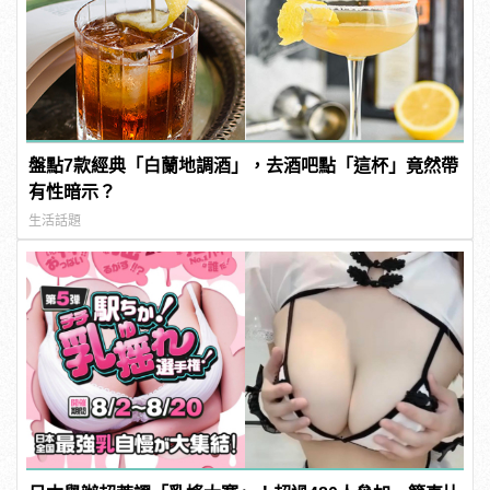
盤點7款經典「白蘭地調酒」，去酒吧點「這杯」竟然帶
有性暗示？
生活話題