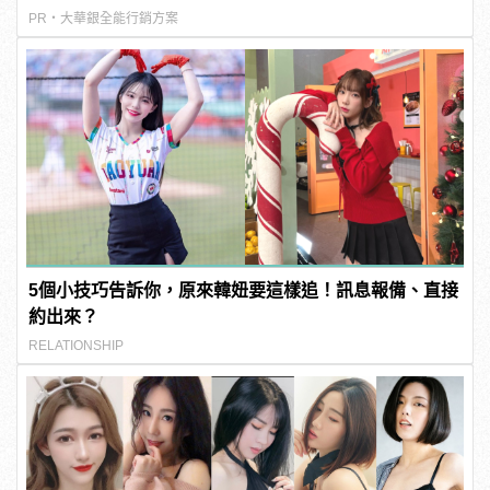
PR・大華銀全能行銷方案
5個小技巧告訴你，原來韓妞要這樣追！訊息報備、直接
約出來？
RELATIONSHIP