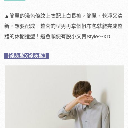
▲簡單的淺色條紋上衣配上白長褲，簡單、乾淨又清
新，想要配成一整套的型男再拿個帆布包就能完成整
體的休閒造型！還會順便有股小文青Style～XD
【淺灰藍X淺灰藍】