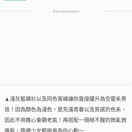
Advertisements
▲淺灰藍襯衫以及同色寬褲讓你直接躍升為空靈系男
孩！因為顏色為淺色，是充滿青春以及質感的色系，
因此不用擔心會顯老氣！再搭配一頭睡不醒的微亂微
捲髮，路邊少女都偷偷為你心動～