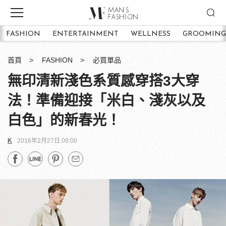
FASHION
ENTERTAINMENT
WELLNESS
GROOMING
首頁
FASHION
必買單品
無印清新淺色系質感穿搭3大穿
法！準備迎接「米白、淺灰以及
白色」的新春光！
K
2016年2月27日 09:00