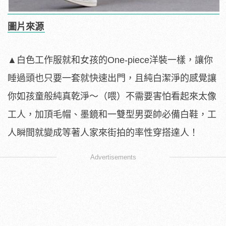
圖片來源
▲白色工作服就和女孩的One-piece洋裝一樣，讓你
睡過頭也只要一套就快速出門，且純白潔淨的感覺讓
你如孩童般純真乾淨～（喂）不需要害怕看起來太像
工人，加頂毛帽、墨鏡和一雙型男耍帥必備白鞋，工
人瞬間就變成等著人家來街拍的率性穿搭達人！
Advertisements