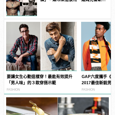
好萊塢明星們都愛不釋手
要讓女生心動這樣穿！最能有效提升
GAP六度攜手《
「男人味」的３款穿搭示範
2017最佳新銳男
FASHION
FASHION