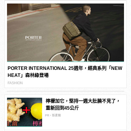
PORTER INTERNATIONAL 25週年，經典系列「NEW
HEAT」森林綠登場
FASHION
檸檬加它，堅持一週大肚腩不見了，
重新回到45公斤
PR・新素簡