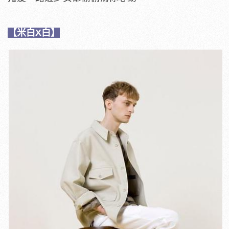
【米白X白】