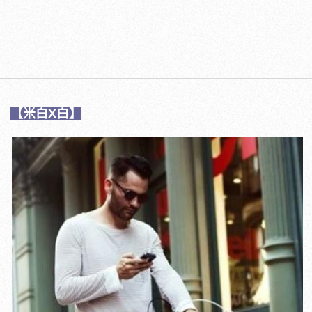
【米白X白】