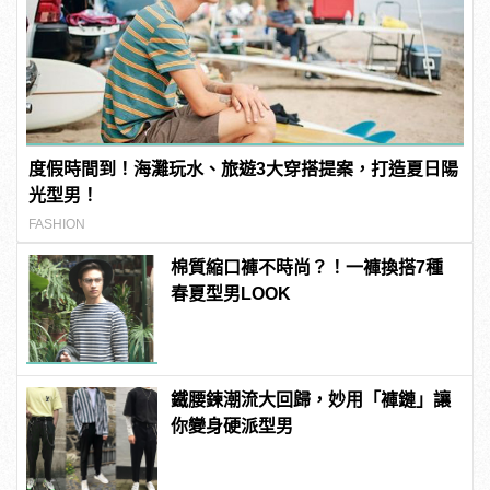
度假時間到！海灘玩水、旅遊3大穿搭提案，打造夏日陽
光型男！
FASHION
棉質縮口褲不時尚？！一褲換搭7種
春夏型男LOOK
鐵腰鍊潮流大回歸，妙用「褲鏈」讓
你變身硬派型男