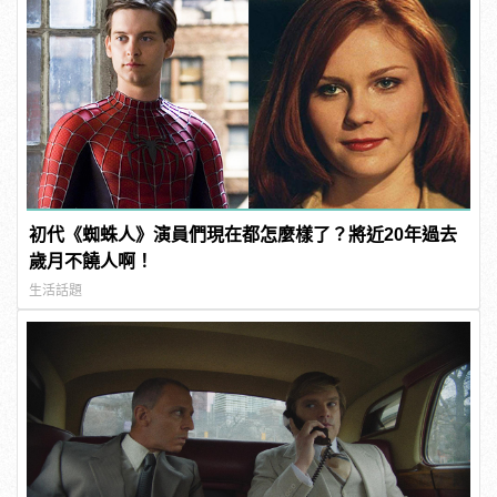
初代《蜘蛛人》演員們現在都怎麼樣了？將近20年過去
歲月不饒人啊！
生活話題