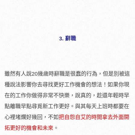
3. 辭職
雖然有人說20幾歲時辭職是很蠢的行為，但是別被這
種說法影響你去尋找更好工作機會的想法！如果你現
在的工作你做得非常不快樂，說真的，趁還年輕時早
點離職早點尋覓新工作更好。與其每天上班時都要在
心裡堵爛好幾回，不如
把自怨自艾的時間拿去外面開
拓更好的機會和未來
。