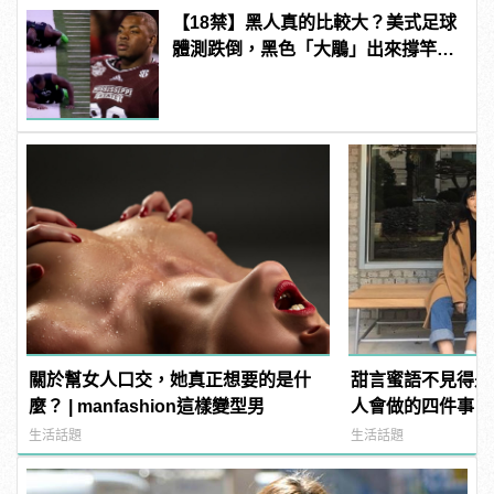
【18禁】黑人真的比較大？美式足球
體測跌倒，黑色「大鵰」出來撐竿
跳！
關於幫女人口交，她真正想要的是什
甜言蜜語不見得是
麼？ | manfashion這樣變型男
人會做的四件事
生活話題
生活話題