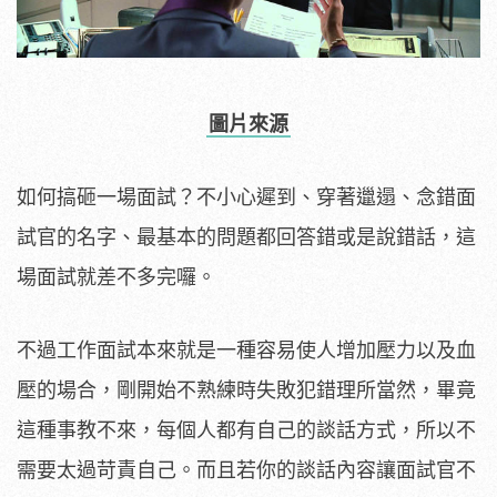
圖片來源
如何搞砸一場面試？不小心遲到、穿著邋遢、念錯面
試官的名字、最基本的問題都回答錯或是說錯話，這
場面試就差不多完囉。
不過工作面試本來就是一種容易使人增加壓力以及血
壓的場合，剛開始不熟練時失敗犯錯理所當然，畢竟
這種事教不來，每個人都有自己的談話方式，所以不
需要太過苛責自己。而且若你的談話內容讓面試官不