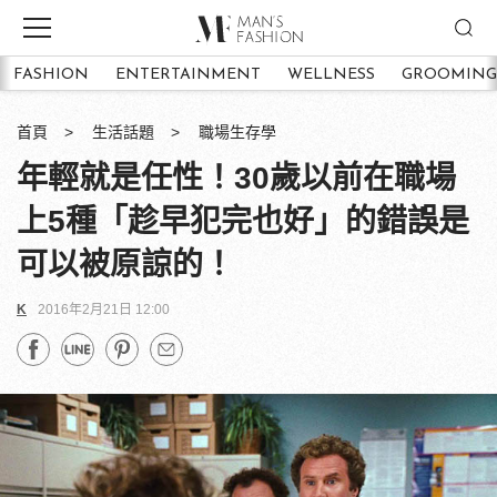
FASHION
ENTERTAINMENT
WELLNESS
GROOMING
首頁
生活話題
職場生存學
年輕就是任性！30歲以前在職場
上5種「趁早犯完也好」的錯誤是
可以被原諒的！
K
2016年2月21日 12:00