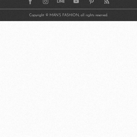
Copyright © MAN’S FASHION, all rights reserved.