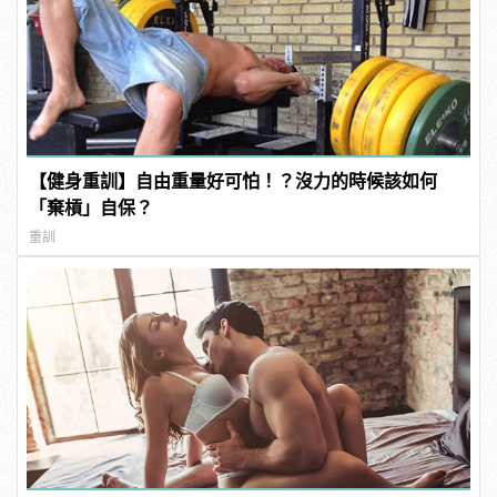
【健身重訓】自由重量好可怕！？沒力的時候該如何
「棄槓」自保？
重訓