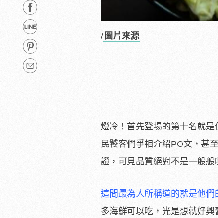
/
圖片來源
燈冷！首先登場的第十名就是
民饕客們爭相介紹PO文，甚
證，可見品質絕對不是一般般
這間最為人所稱道的就是他們
多海鮮可以吃，光是想就好興