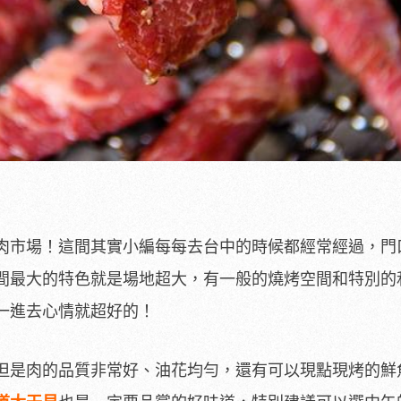
肉市場！這間其實小編每每去台中的時候都經常經過，門
間最大的特色就是場地超大，有一般的燒烤空間和特別的
一進去心情就超好的！
但是肉的品質非常好、油花均勻，還有可以現點現烤的鮮