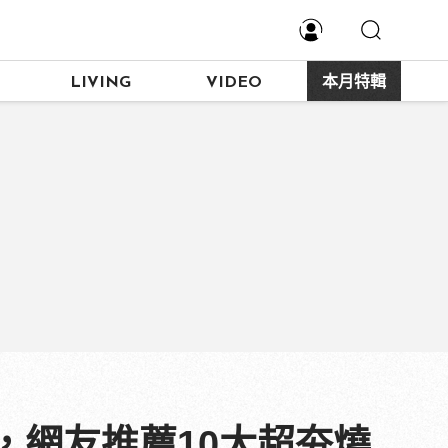
LIVING
VIDEO
本月特輯
，網友推薦10大超夯燒