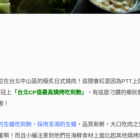
位在台北中山區的極炙日式燒肉！這間會紅是因為PTT上
至冠上
「台北CP值最高燒烤吃到飽」
，有這麼刁鑽的鄉民
哪！
的生蠔吃到飽，採用澎湖的生蠔
，品質新鮮，大口吃肉之
奮啊！而且小編注意到他們在海鮮食材上面比起其他燒烤