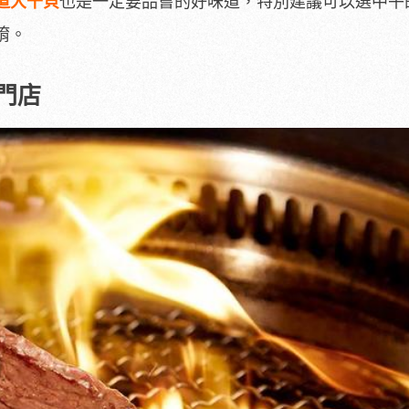
道大干貝
也是一定要品嘗的好味道，特別建議可以選中午
唷。
門店