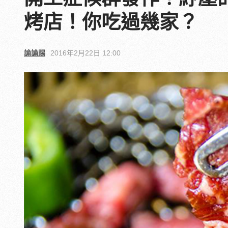
烤店！你吃過幾家？
諭諭踢
2016年2月22日 12:00