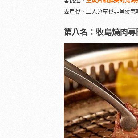
客挑選，
生魚片和鮮美的北海
去用餐，二人分享餐非常優惠
第八名：牧島燒肉專