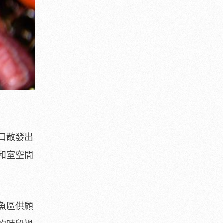
口散發出
和室空間
魚區供顧