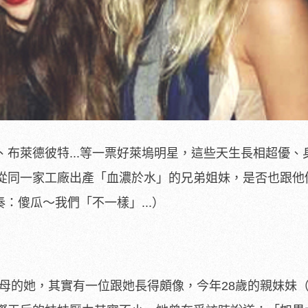
布萊德彼特...等一票好萊塢明星，這些天生長相超優、
從同一家工廠出產「血濃於水」的兄弟姐妹，是否也跟他
奏：傻瓜～我們「不一樣」...）
人母的她，其實有一位跟她長得頗像，今年28歲的親妹妹