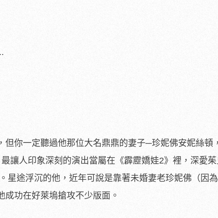
.
，但你一定聽過他那位大名鼎鼎的妻子─珍妮佛安妮絲頓
，最讓人印象深刻的演出當屬在《霹靂嬌娃2》裡，深愛茱
）的大反派。星途浮沉的他，近年可說是靠著未婚妻老珍妮佛（因
他成功在好萊塢搶攻不少版面。