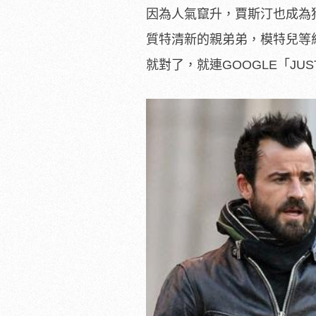
因為人氣竄升，賈斯汀也成為
質特清新的親弟弟，模特兒等
就對了，就連GOOGLE「J