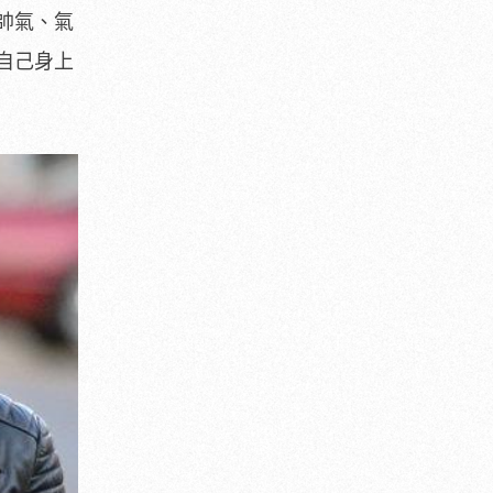
帥氣、氣
自己身上