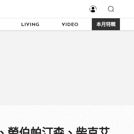
LIVING
VIDEO
本月特輯
、勞伯帕汀森、柴克艾