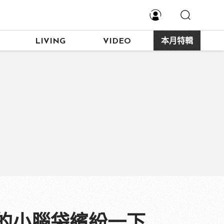
LIVING
VIDEO
本月特輯
的小腦袋繽紛一下