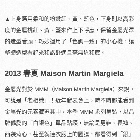
▲上身選用柔和的粉嫩紅、黃、藍色，下身則以高彩
度的金屬桃紅、黃、籃來作上下呼應，保留金屬光澤
的造型看頭，巧妙運用了「色調一致」的小心機，讓
整體造型看起來和諧舒適且毫無違和感。
2013 春夏 Maison Martin Margiela
金屬光對於 MMM（Maison Martin Margiela）來說，
可說是「老相識」！近年發表會上，時不時都能看到
金屬光的元素藏匿其中，本季 MMM 系列男裝，以品
牌偏愛的「白銀色」單品點綴，無論是男鞋、長褲、
西裝背心，甚至就連衣服上的圖騰，都看得到「銀」