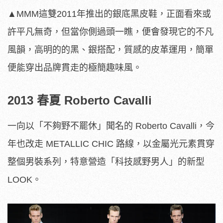
▲MMM這雙2011年推出的銀底黑皮鞋，正面看來或
許平凡無奇，但當你側過頭一瞧，便會發現它的不凡
風韻，高明的的黑、銀搭配，質感的皮革運用，簡單
便能穿出品牌貫走的極簡趣味風。
2013 春夏 Roberto Cavalli
一向以「不夠野不罷休」聞名的 Roberto Cavalli，今
年也改走 METALLIC CHIC 路線，以金屬光元素貫穿
整個男裝系列，特意營造「科技感野男人」的新型
LOOK。