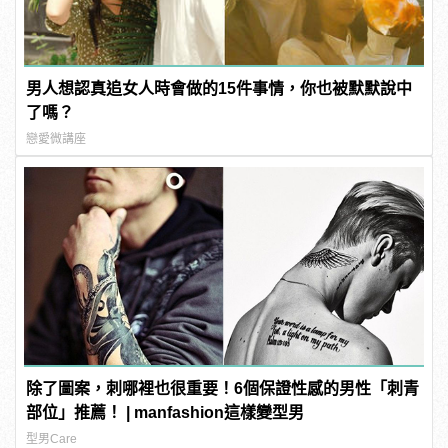
男人想認真追女人時會做的15件事情，你也被默默說中
了嗎？
戀愛微講座
除了圖案，刺哪裡也很重要！6個保證性感的男性「刺青
部位」推薦！ | manfashion這樣變型男
型男Care