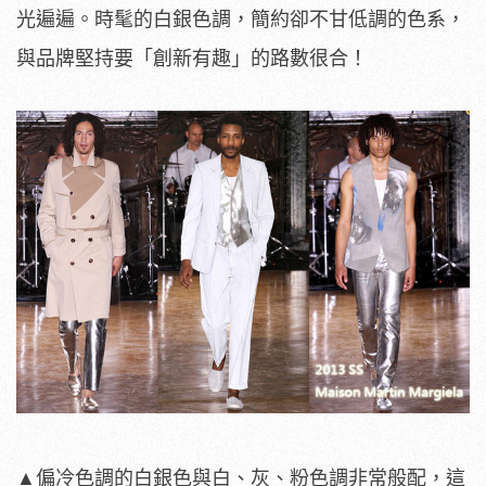
光遍遍。時髦的白銀色調，簡約卻不甘低調的色系，
與品牌堅持要「創新有趣」的路數很合！
▲偏冷色調的白銀色與白、灰、粉色調非常般配，這