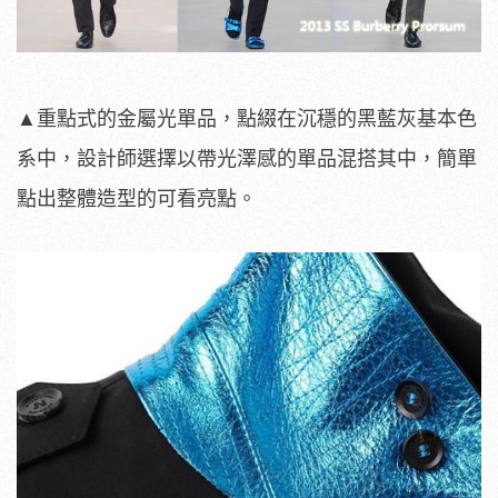
▲重點式的金屬光單品，點綴在沉穩的黑藍灰基本色
系中，設計師選擇以帶光澤感的單品混搭其中，簡單
點出整體造型的可看亮點。