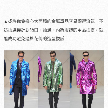
▲或許你會擔心大面積的金屬單品容易顯得流氣，不
妨換選僅針對領口、袖邊、內襯服飾的單品換搭，就
能成功避免過於花俏的造型觀感。