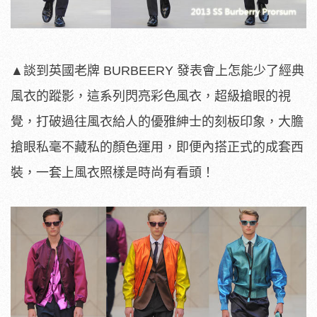
▲談到英國老牌 BURBEERY 發表會上怎能少了經典
風衣的蹤影，這系列閃亮彩色風衣，超級搶眼的視
覺，打破過往風衣給人的優雅紳士的刻板印象，大膽
搶眼私毫不藏私的顏色運用，即便內搭正式的成套西
裝，一套上風衣照樣是時尚有看頭！