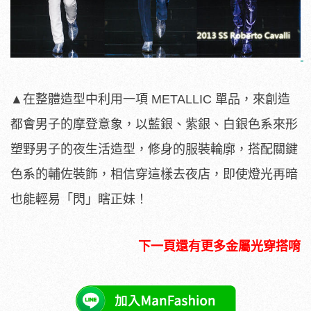
▲在整體造型中利用一項 METALLIC 單品，來創造
都會男子的摩登意象，以藍銀、紫銀、白銀色系來形
塑野男子的夜生活造型，修身的服裝輪廓，搭配關鍵
色系的輔佐裝飾，相信穿這樣去夜店，即使燈光再暗
也能輕易「閃」瞎正妹！
下一頁還有更多金屬光穿搭唷