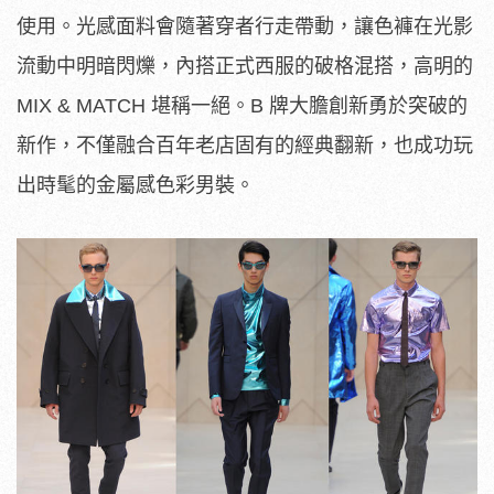
使用。光感面料會隨著穿者行走帶動，讓色褲在光影
流動中明暗閃爍，內搭正式西服的破格混搭，高明的
MIX & MATCH 堪稱一絕。B 牌大膽創新勇於突破的
新作，不僅融合百年老店固有的經典翻新，也成功玩
出時髦的金屬感色彩男裝。