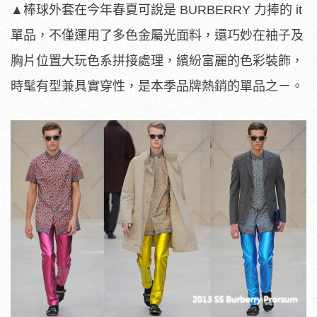
▲棒球外套在今年春夏可說是 BURBERRY 力捧的 it
單品，不僅運用了多色金屬光面料，還巧妙在袖子及
胸片位置大玩色系拼接處理，繽紛富麗的色彩裝飾，
時髦有型兼具實穿性，是本季品牌熱銷的單品之ㄧ。