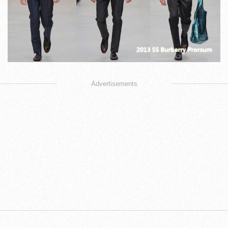
Advertisements