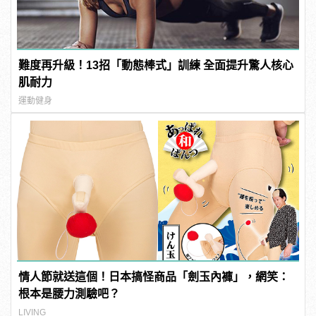
難度再升級！13招「動態棒式」訓練 全面提升驚人核心
肌耐力
運動健身
情人節就送這個！日本搞怪商品「劍玉內褲」，網笑：
根本是腰力測驗吧？
LIVING