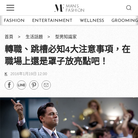
FASHION
ENTERTAINMENT
WELLNESS
GROOMING
首頁
生活話題
型男知識家
轉職、跳槽必知4大注意事項，在
職場上還是罩子放亮點吧！
K
2016年1月19日 12:00