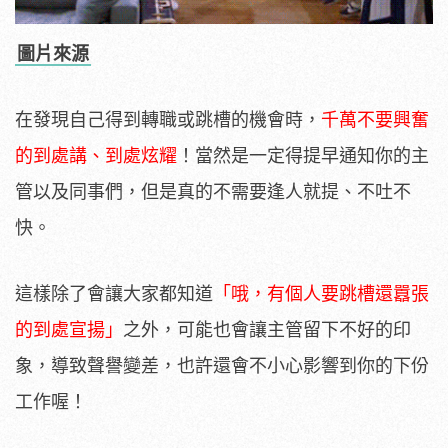
圖片來源
在發現自己得到轉職或跳槽的機會時，
千萬不要興奮
的到處講、到處炫耀
！當然是一定得提早通知你的主
管以及同事們，但是真的不需要逢人就提、不吐不
快。
這樣除了會讓大家都知道
「哦，有個人要跳槽還囂張
的到處宣揚」
之外，可能也會讓主管留下不好的印
象，導致聲譽變差，也許還會不小心影響到你的下份
工作喔！