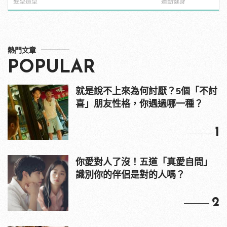
髮型造型
運動健身
熱門文章
POPULAR
就是說不上來為何討厭？5個「不討
喜」朋友性格，你遇過哪一種？
1
你愛對人了沒！五道「真愛自問」
識別你的伴侶是對的人嗎？
2