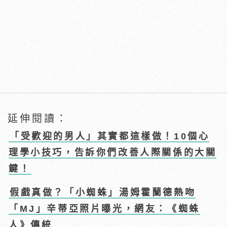
延伸閱讀：
「受歡迎的男人」其實都這樣做！10個心
理學小技巧，告訴你們改善人際關係的大關
鍵！
假戲真做？「小蜘蛛」湯姆霍蘭德熱吻
「MJ」辛蒂亞照片曝光，網友：《蜘蛛
人》傳統