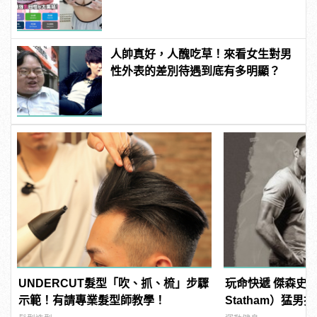
manfashion這樣變型男
人帥真好，人醜吃草！來看女生對男
性外表的差別待遇到底有多明顯？
UNDERCUT髮型「吹、抓、梳」步驟
玩命快遞 傑森史塔
示範！有請專業髮型師教學！
Statham）猛