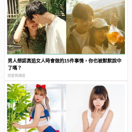
男人想認真追女人時會做的15件事情，你也被默默說中
了嗎？
戀愛微講座